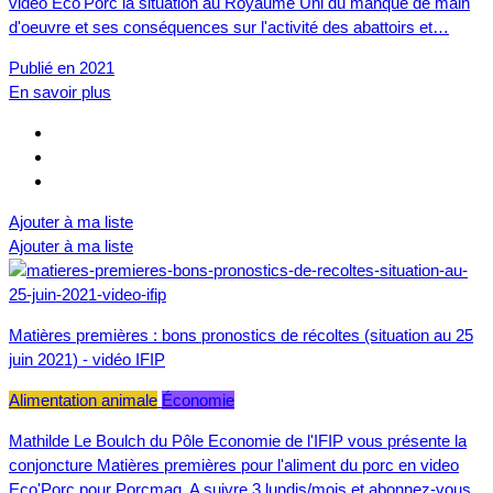
vidéo Eco'Porc la situation au Royaume Uni du manque de main
d'oeuvre et ses conséquences sur l'activité des abattoirs et…
Publié en 2021
En savoir plus
Ajouter à ma liste
Ajouter à ma liste
Matières premières : bons pronostics de récoltes (situation au 25
juin 2021) - vidéo IFIP
Alimentation animale
Économie
Mathilde Le Boulch du Pôle Economie de l'IFIP vous présente la
conjoncture Matières premières pour l'aliment du porc en video
Eco'Porc pour Porcmag. A suivre 3 lundis/mois et abonnez-vous