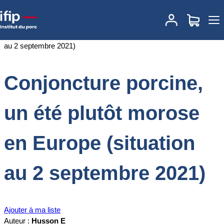
Accueil
Documentations
Conjoncture porcine, un été plutôt
morose en Europe (situation au 2 septembre 2021)
Conjoncture porcine,
un été plutôt morose
en Europe (situation
au 2 septembre 2021)
Ajouter à ma liste
Auteur :
Husson E