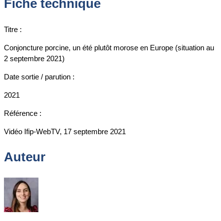
Fiche technique
Titre :
Conjoncture porcine, un été plutôt morose en Europe (situation au
2 septembre 2021)
Date sortie / parution :
2021
Référence :
Vidéo Ifip-WebTV, 17 septembre 2021
Auteur