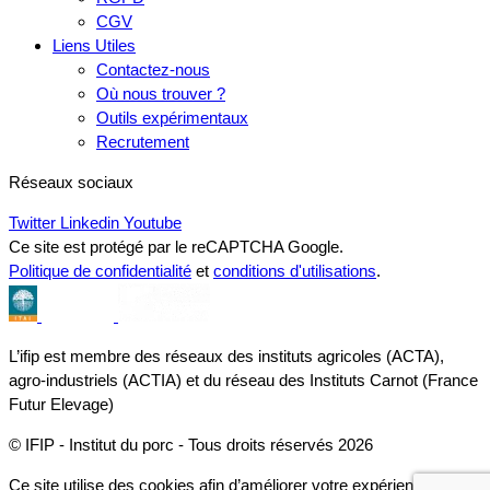
CGV
Liens Utiles
Contactez-nous
Où nous trouver ?
Outils expérimentaux
Recrutement
Réseaux sociaux
Twitter
Linkedin
Youtube
Ce site est protégé par le reCAPTCHA Google.
Politique de confidentialité
et
conditions d'utilisations
.
L’ifip est membre des réseaux des instituts agricoles (ACTA),
agro-industriels (ACTIA) et du réseau des Instituts Carnot (France
Futur Elevage)
© IFIP - Institut du porc - Tous droits réservés 2026
Ce site utilise des cookies afin d’améliorer votre expérience