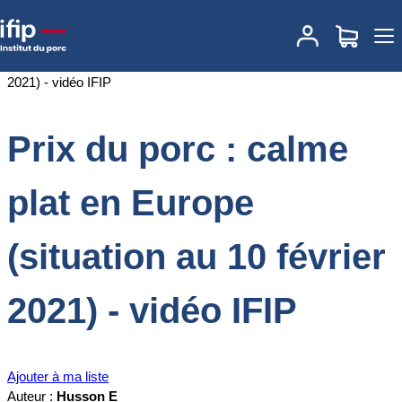
Accueil
Documentations
Prix du porc : calme plat en Europe
(situation au 10 février 2021) - vidéo IFIP
Prix du porc : calme
plat en Europe
(situation au 10 février
2021) - vidéo IFIP
Ajouter à ma liste
Auteur :
Husson E