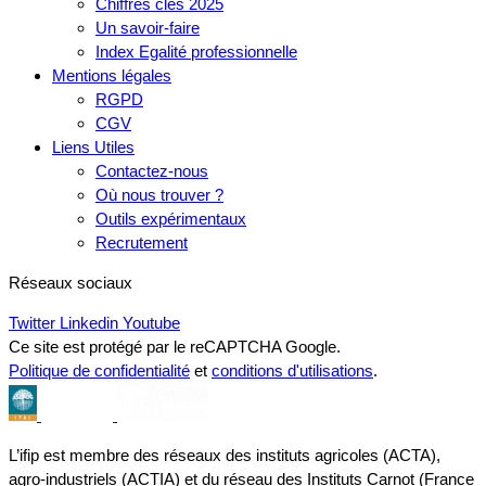
Chiffres clés 2025
Un savoir-faire
Index Egalité professionnelle
Mentions légales
RGPD
CGV
Liens Utiles
Contactez-nous
Où nous trouver ?
Outils expérimentaux
Recrutement
Réseaux sociaux
Twitter
Linkedin
Youtube
Ce site est protégé par le reCAPTCHA Google.
Politique de confidentialité
et
conditions d'utilisations
.
L’ifip est membre des réseaux des instituts agricoles (ACTA),
agro-industriels (ACTIA) et du réseau des Instituts Carnot (France