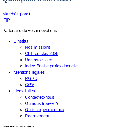
Marché
+
porc
+
IFIP
Partenaire de vos innovations
L’institut
Nos missions
Chiffres clés 2025
Un savoir-faire
Index Egalité professionnelle
Mentions légales
RGPD
CGV
Liens Utiles
Contactez-nous
Où nous trouver ?
Outils expérimentaux
Recrutement
Réseaux sociaux