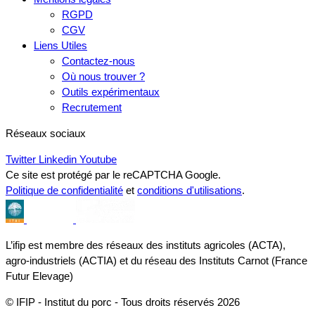
RGPD
CGV
Liens Utiles
Contactez-nous
Où nous trouver ?
Outils expérimentaux
Recrutement
Réseaux sociaux
Twitter
Linkedin
Youtube
Ce site est protégé par le reCAPTCHA Google.
Politique de confidentialité
et
conditions d'utilisations
.
L’ifip est membre des réseaux des instituts agricoles (ACTA),
agro-industriels (ACTIA) et du réseau des Instituts Carnot (France
Futur Elevage)
© IFIP - Institut du porc - Tous droits réservés 2026