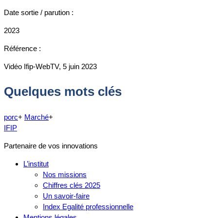
Date sortie / parution :
2023
Référence :
Vidéo Ifip-WebTV, 5 juin 2023
Quelques mots clés
porc
+
Marché
+
IFIP
Partenaire de vos innovations
L’institut
Nos missions
Chiffres clés 2025
Un savoir-faire
Index Egalité professionnelle
Mentions légales