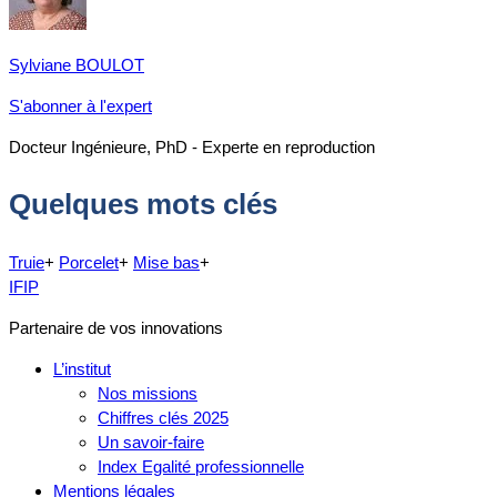
Sylviane BOULOT
S'abonner à l'expert
Docteur Ingénieure, PhD - Experte en reproduction
Quelques mots clés
Truie
+
Porcelet
+
Mise bas
+
IFIP
Partenaire de vos innovations
L’institut
Nos missions
Chiffres clés 2025
Un savoir-faire
Index Egalité professionnelle
Mentions légales