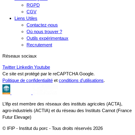
RGPD
CGV
Liens Utiles
Contactez-nous
Où nous trouver ?
Outils expérimentaux
Recrutement
Réseaux sociaux
Twitter
Linkedin
Youtube
Ce site est protégé par le reCAPTCHA Google.
Politique de confidentialité
et
conditions d'utilisations
.
L’ifip est membre des réseaux des instituts agricoles (ACTA),
agro-industriels (ACTIA) et du réseau des Instituts Carnot (France
Futur Elevage)
© IFIP - Institut du porc - Tous droits réservés 2026