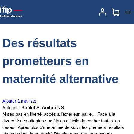
Accueil
Documentations
Des résultats prometteurs en maternité
alternative
Des résultats
prometteurs en
maternité alternative
Ajouter à ma liste
Auteurs :
Boulot S
,
Ambrois S
Mises bas en liberté, accès à l’extérieur, paille… Face à la
diversité des attentes sociétales difficile de cocher toutes les
cases ! Après plus d’une année de suivi, les premiers résultats
obtenus dans la maternité Physior sont très prometteurs.