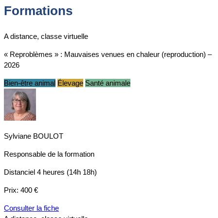
Formations
A distance, classe virtuelle
« Reproblèmes » : Mauvaises venues en chaleur (reproduction) –
2026
Bien-être animal
Élevage
Santé animale
Sylviane BOULOT
Responsable de la formation
Distanciel
4 heures (14h 18h)
Prix:
400 €
Consulter la fiche