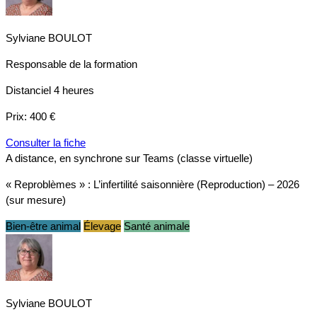
Sylviane BOULOT
Responsable de la formation
Distanciel
4 heures
Prix:
400 €
Consulter la fiche
A distance, en synchrone sur Teams (classe virtuelle)
« Reproblèmes » : L’infertilité saisonnière (Reproduction) – 2026
(sur mesure)
Bien-être animal
Élevage
Santé animale
Sylviane BOULOT