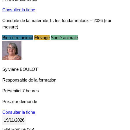
Consulter la fiche
Conduite de la maternité 1 : les fondamentaux – 2026 (sur
mesure)
Bien-être animal
Élevage
Santé animale
Sylviane BOULOT
Responsable de la formation
Présentiel
7 heures
Prix:
sur demande
Consulter la fiche
19/11/2026
IFIP Romillé (35)