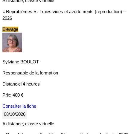
A distance, classe virtuelle
« Reproblèmes » : Truies vides et avortements (reproduction) –
2026
Élevage
Sylviane BOULOT
Responsable de la formation
Distanciel
4 heures
Prix:
400 €
Consulter la fiche
08/10/2026
A distance, classe virtuelle