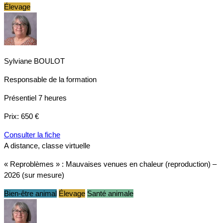
Élevage
Sylviane BOULOT
Responsable de la formation
Présentiel
7 heures
Prix:
650 €
Consulter la fiche
A distance, classe virtuelle
« Reproblèmes » : Mauvaises venues en chaleur (reproduction) –
2026 (sur mesure)
Bien-être animal
Élevage
Santé animale