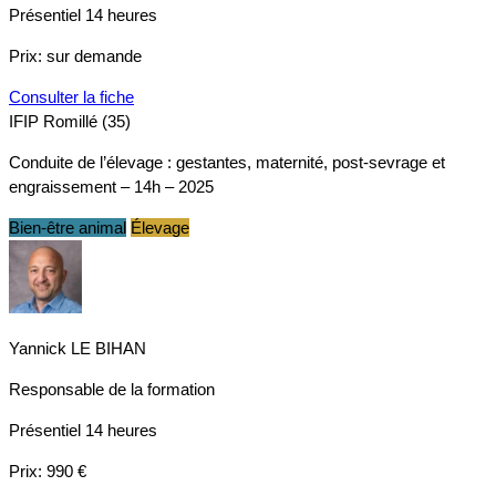
Présentiel
14 heures
Prix:
sur demande
Consulter la fiche
IFIP Romillé (35)
Conduite de l’élevage : gestantes, maternité, post-sevrage et
engraissement – 14h – 2025
Bien-être animal
Élevage
Yannick LE BIHAN
Responsable de la formation
Présentiel
14 heures
Prix:
990 €