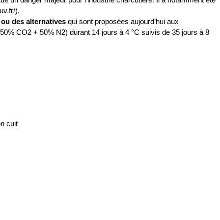
v.fr/).
 ou des alternatives
qui sont proposées aujourd’hui aux
50% CO2 + 50% N2) durant 14 jours à 4 °C suivis de 35 jours à 8
n cuit