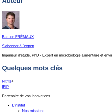
Auteur
Bastien FRÉMAUX
S'abonner à l'expert
Ingénieur d’étude, PhD - Expert en microbiologie alimentaire et env
Quelques mots clés
Nitrite
+
IFIP
Partenaire de vos innovations
L’institut
Nos missions