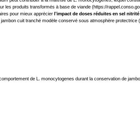
 les produits transformés à base de viande (https://rappel.conso.gou
aires pour mieux apprécier
l’impact de doses réduites en sel nitrité
jambon cuit tranché modèle conservé sous atmosphère protectrice (
 le comportement de L. monocytogenes durant la conservation de jambo