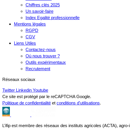
Chiffres clés 2025
Un savoir-faire
Index Egalité professionnelle
Mentions légales
RGPD
CGV
Liens Utiles
Contactez-nous
Où nous trouver ?
Outils expérimentaux
Recrutement
Réseaux sociaux
Twitter
Linkedin
Youtube
Ce site est protégé par le reCAPTCHA Google.
Politique de confidentialité
et
conditions d'utilisations
.
L’ifip est membre des réseaux des instituts agricoles (ACTA), agro-