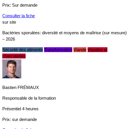
Prix:
Sur demande
Consulter la fiche
sur site
Bactéries sporulées: diversité et moyens de maîtrise (sur mesure)
– 2026
Sécurité des aliments
Transformation
Viande
Viandes et
charcuteries
Bastien FRÉMAUX
Responsable de la formation
Présentiel
4 heures
Prix:
sur demande