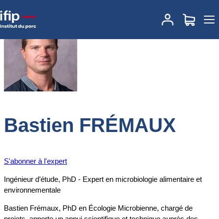
Accueil
Expertises
Nos experts
Bastien FRÉMAUX
Bastien FRÉMAUX
S'abonner à l'expert
Ingénieur d’étude, PhD - Expert en microbiologie alimentaire et
environnementale
Bastien Frémaux, PhD en Écologie Microbienne, chargé de
projets, apporte un appui scientifique et technique auprès des