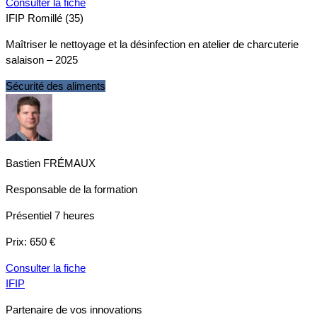
Consulter la fiche
IFIP Romillé (35)
Maîtriser le nettoyage et la désinfection en atelier de charcuterie
salaison – 2025
Sécurité des aliments
Bastien FRÉMAUX
Responsable de la formation
Présentiel
7 heures
Prix:
650 €
Consulter la fiche
IFIP
Partenaire de vos innovations