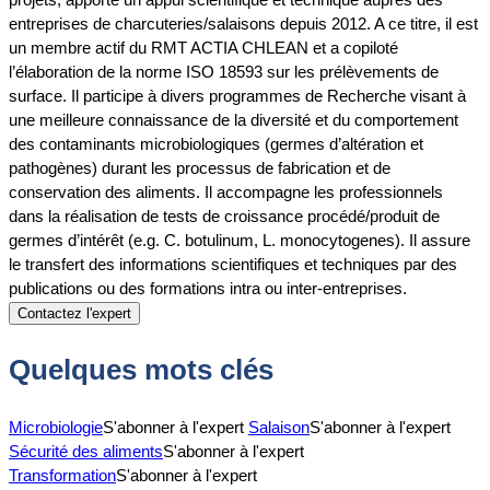
entreprises de charcuteries/salaisons depuis 2012. A ce titre, il est
un membre actif du RMT ACTIA CHLEAN et a copiloté
l’élaboration de la norme ISO 18593 sur les prélèvements de
surface. Il participe à divers programmes de Recherche visant à
une meilleure connaissance de la diversité et du comportement
des contaminants microbiologiques (germes d’altération et
pathogènes) durant les processus de fabrication et de
conservation des aliments. Il accompagne les professionnels
dans la réalisation de tests de croissance procédé/produit de
germes d’intérêt (e.g. C. botulinum, L. monocytogenes). Il assure
le transfert des informations scientifiques et techniques par des
publications ou des formations intra ou inter-entreprises.
Contactez l'expert
Quelques mots clés
Microbiologie
S'abonner à l'expert
Salaison
S'abonner à l'expert
Sécurité des aliments
S'abonner à l'expert
Transformation
S'abonner à l'expert