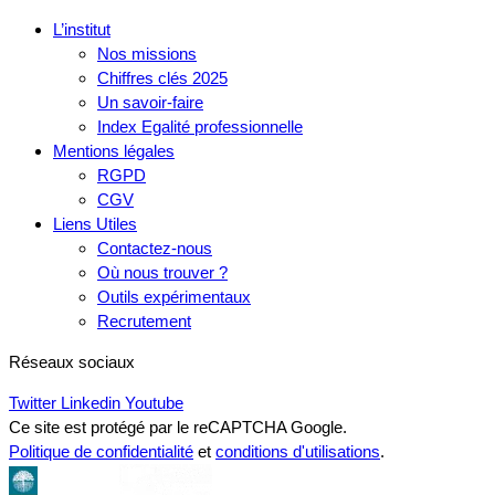
L’institut
Nos missions
Chiffres clés 2025
Un savoir-faire
Index Egalité professionnelle
Mentions légales
RGPD
CGV
Liens Utiles
Contactez-nous
Où nous trouver ?
Outils expérimentaux
Recrutement
Réseaux sociaux
Twitter
Linkedin
Youtube
Ce site est protégé par le reCAPTCHA Google.
Politique de confidentialité
et
conditions d'utilisations
.