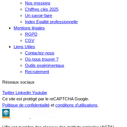
Nos missions
Chiffres clés 2025
Un savoir-faire
Index Egalité professionnelle
Mentions légales
RGPD
CGV
Liens Utiles
Contactez-nous
Où nous trouver ?
Outils expérimentaux
Recrutement
Réseaux sociaux
Twitter
Linkedin
Youtube
Ce site est protégé par le reCAPTCHA Google.
Politique de confidentialité
et
conditions d'utilisations
.