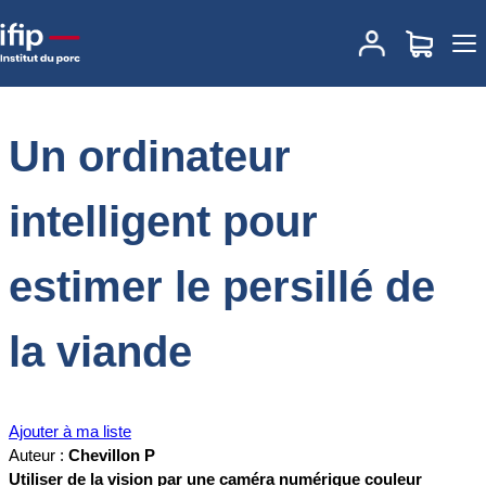
Accueil
Documentations
Un ordinateur intelligent pour estimer le
persillé de la viande
Un ordinateur
intelligent pour
estimer le persillé de
la viande
Ajouter à ma liste
Auteur :
Chevillon P
Utiliser de la vision par une caméra numérique couleur