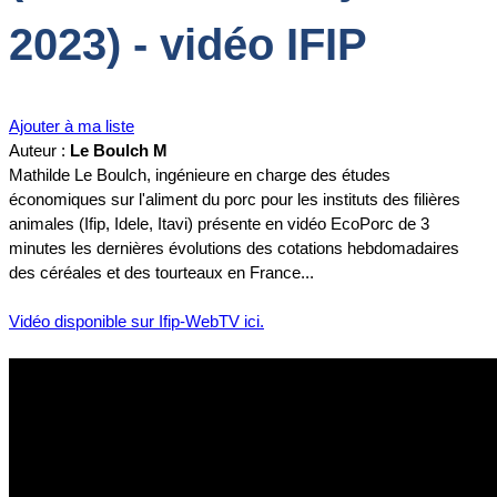
2023) - vidéo IFIP
Ajouter à ma liste
Auteur :
Le Boulch M
Mathilde Le Boulch, ingénieure en charge des études
économiques sur l'aliment du porc pour les instituts des filières
animales (Ifip, Idele, Itavi) présente en vidéo EcoPorc de 3
minutes les dernières évolutions des cotations hebdomadaires
des céréales et des tourteaux en France...
Vidéo disponible sur Ifip-WebTV ici.