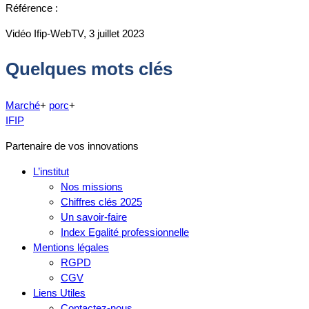
Référence :
Vidéo Ifip-WebTV, 3 juillet 2023
Quelques mots clés
Marché
+
porc
+
IFIP
Partenaire de vos innovations
L’institut
Nos missions
Chiffres clés 2025
Un savoir-faire
Index Egalité professionnelle
Mentions légales
RGPD
CGV
Liens Utiles
Contactez-nous