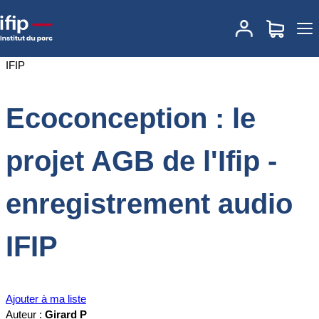
Accueil
Documentations
Ecoconception : le projet AGB de l'Ifip -
enregistrement audio IFIP
Ecoconception : le
projet AGB de l'Ifip -
enregistrement audio
IFIP
Ajouter à ma liste
Auteur :
Girard P