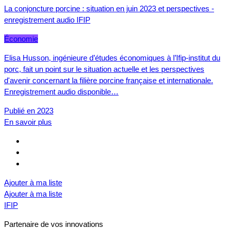
La conjoncture porcine : situation en juin 2023 et perspectives -
enregistrement audio IFIP
Économie
Elisa Husson, ingénieure d’études économiques à l’Ifip-institut du
porc, fait un point sur le situation actuelle et les perspectives
d'avenir concernant la filière porcine française et internationale.
Enregistrement audio disponible…
Publié en 2023
En savoir plus
Ajouter à ma liste
Ajouter à ma liste
IFIP
Partenaire de vos innovations