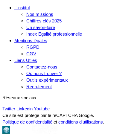
L’institut
Nos missions
Chiffres clés 2025
Un savoir-faire
Index Egalité professionnelle
Mentions légales
RGPD
CGV
Liens Utiles
Contactez-nous
Où nous trouver ?
Outils expérimentaux
Recrutement
Réseaux sociaux
Twitter
Linkedin
Youtube
Ce site est protégé par le reCAPTCHA Google.
Politique de confidentialité
et
conditions d'utilisations
.