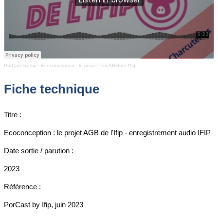
PorCast by ifip
·
Ecoconception : le projet PorcABG de l'Ifip
Fiche technique
Titre :
Ecoconception : le projet AGB de l'Ifip - enregistrement audio IFIP
Date sortie / parution :
2023
Référence :
PorCast by Ifip, juin 2023