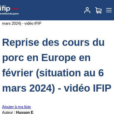
Accueil
Documentations
Reprise des cours du porc en Europe en
février (situation au 6 mars 2024) - vidéo IFIP
Reprise des cours du
porc en Europe en
février (situation au 6
mars 2024) - vidéo IFIP
Ajouter à ma liste
Auteur :
Husson E