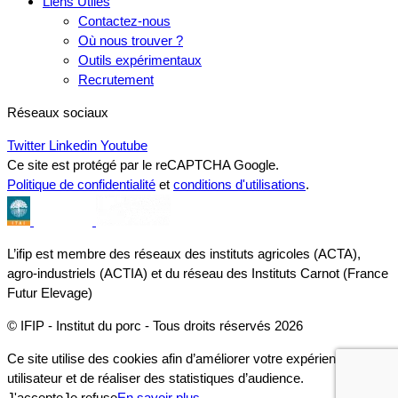
Liens Utiles
Contactez-nous
Où nous trouver ?
Outils expérimentaux
Recrutement
Réseaux sociaux
Twitter
Linkedin
Youtube
Ce site est protégé par le reCAPTCHA Google.
Politique de confidentialité
et
conditions d'utilisations
.
L’ifip est membre des réseaux des instituts agricoles (ACTA),
agro-industriels (ACTIA) et du réseau des Instituts Carnot (France
Futur Elevage)
© IFIP - Institut du porc - Tous droits réservés 2026
Ce site utilise des cookies afin d’améliorer votre expérience
utilisateur et de réaliser des statistiques d’audience.
J'accepte
Je refuse
En savoir plus