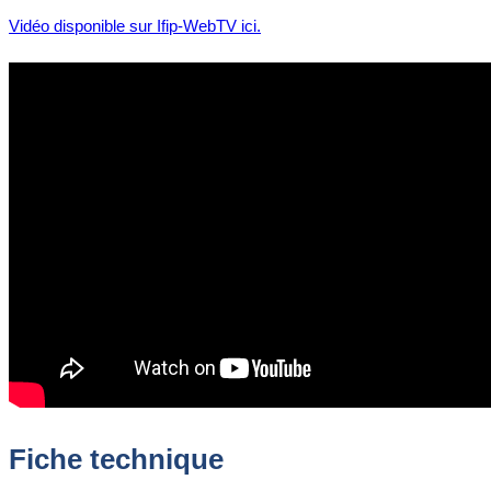
Vidéo disponible sur Ifip-WebTV ici.
Fiche technique