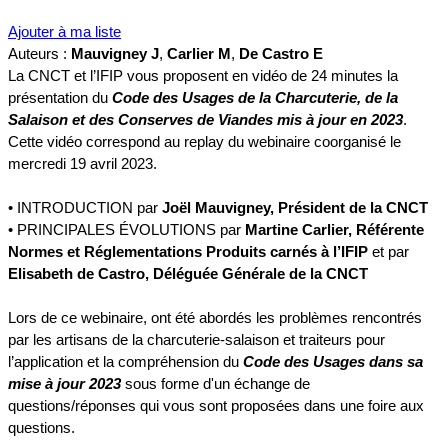
Ajouter à ma liste
Auteurs :
Mauvigney J
,
Carlier M
,
De Castro E
La CNCT et l’IFIP vous proposent en vidéo de 24 minutes la
présentation du
Code des Usages de la Charcuterie, de la
Salaison et des Conserves de Viandes mis à jour en 2023
.
Cette vidéo correspond au replay du webinaire coorganisé le
mercredi 19 avril 2023.
• INTRODUCTION par
Joël Mauvigney, Président de la CNCT
• PRINCIPALES ÉVOLUTIONS par
Martine Carlier, Référente
Normes et Réglementations Produits carnés à l’IFIP
et par
Elisabeth de Castro, Déléguée Générale de la CNCT
Lors de ce webinaire, ont été abordés les problèmes rencontrés
par les artisans de la charcuterie-salaison et traiteurs pour
l’application et la compréhension du
Code des Usages dans sa
mise à jour 2023
sous forme d'un échange de
questions/réponses qui vous sont proposées dans une foire aux
questions.