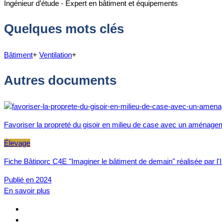
Ingénieur d’étude - Expert en bâtiment et équipements
Quelques mots clés
Bâtiment
+
Ventilation
+
Autres documents
Favoriser la propreté du gisoir en milieu de case avec un aménage
Élevage
Fiche Bâtiporc C4E "Imaginer le bâtiment de demain" réalisée par l'I
Publié en 2024
En savoir plus