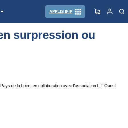
APPLIS IFIP
n en surpression ou
Pays de la Loire, en collaboration avec l'association LIT Ouest