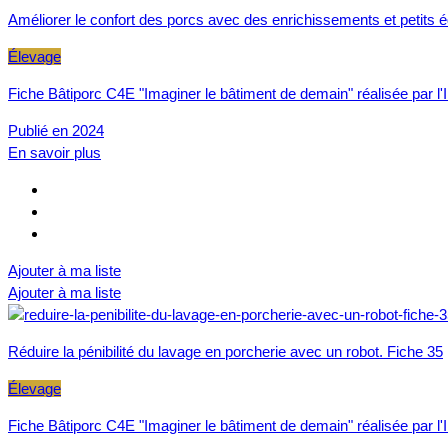
Améliorer le confort des porcs avec des enrichissements et petits 
Élevage
Fiche Bâtiporc C4E "Imaginer le bâtiment de demain" réalisée par l'I
Publié en 2024
En savoir plus
Ajouter à ma liste
Ajouter à ma liste
Réduire la pénibilité du lavage en porcherie avec un robot. Fiche 35
Élevage
Fiche Bâtiporc C4E "Imaginer le bâtiment de demain" réalisée par l'I