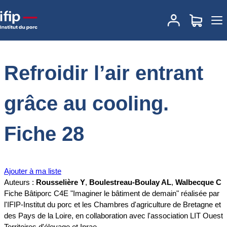
Accueil
Documentations
Refroidir l’air entrant grâce au cooling.
Fiche 28
Refroidir l’air entrant
grâce au cooling.
Fiche 28
Ajouter à ma liste
Auteurs :
Rousselière Y
,
Boulestreau-Boulay AL
,
Walbecque C
Fiche Bâtiporc C4E "Imaginer le bâtiment de demain" réalisée par
l'IFIP-Institut du porc et les Chambres d'agriculture de Bretagne et
des Pays de la Loire, en collaboration avec l'association LIT Ouest
Territoires d'élevage et Inrae.