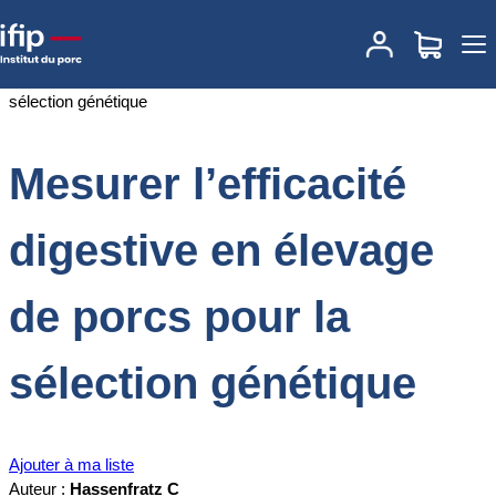
Accueil
Documentations
Mesurer l’efficacité digestive en élevage
de porcs pour la sélection génétique
Mesurer l’efficacité
digestive en élevage
de porcs pour la
sélection génétique
Ajouter à ma liste
Auteur :
Hassenfratz C