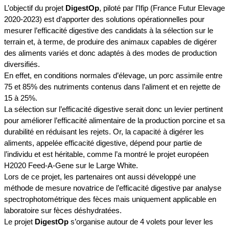
L’objectif du projet
DigestOp
, piloté par l’Ifip (France Futur Elevage
2020-2023) est d’apporter des solutions opérationnelles pour
mesurer l’efficacité digestive des candidats à la sélection sur le
terrain et, à terme, de produire des animaux capables de digérer
des aliments variés et donc adaptés à des modes de production
diversifiés.
En effet, en conditions normales d’élevage, un porc assimile entre
75 et 85% des nutriments contenus dans l’aliment et en rejette de
15 à 25%.
La sélection sur l’efficacité digestive serait donc un levier pertinent
pour améliorer l’efficacité alimentaire de la production porcine et sa
durabilité en réduisant les rejets. Or, la capacité à digérer les
aliments, appelée efficacité digestive, dépend pour partie de
l’individu et est héritable, comme l’a montré le projet européen
H2020 Feed-A-Gene sur le Large White.
Lors de ce projet, les partenaires ont aussi développé une
méthode de mesure novatrice de l’efficacité digestive par analyse
spectrophotométrique des fèces mais uniquement applicable en
laboratoire sur fèces déshydratées.
Le projet
DigestOp
s’organise autour de 4 volets pour lever les