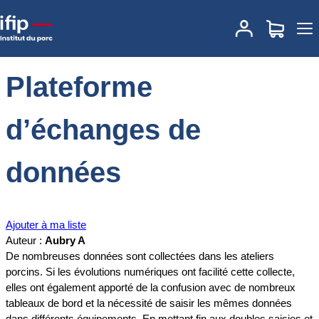
Accueil
Documentations
Plateforme d’échanges de données
Plateforme
d’échanges de
données
Ajouter à ma liste
Auteur :
Aubry A
De nombreuses données sont collectées dans les ateliers
porcins. Si les évolutions numériques ont facilité cette collecte,
elles ont également apporté de la confusion avec de nombreux
tableaux de bord et la nécessité de saisir les mêmes données
dans différents équipements. En mettant fin aux doubles saisies et