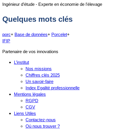
Ingénieur d’étude - Experte en économie de l'élevage
Quelques mots clés
porc
+
Base de données
+
Porcelet
+
IFIP
Partenaire de vos innovations
L’institut
Nos missions
Chiffres clés 2025
Un savoir-faire
Index Egalité professionnelle
Mentions légales
RGPD
CGV
Liens Utiles
Contactez-nous
Où nous trouver ?