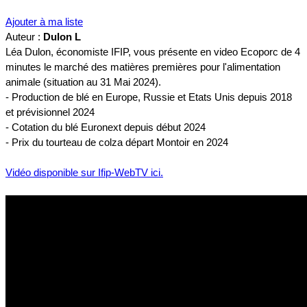
Ajouter à ma liste
Auteur :
Dulon L
Léa Dulon, économiste IFIP, vous présente en video Ecoporc de 4
minutes le marché des matières premières pour l'alimentation
animale (situation au 31 Mai 2024).
- Production de blé en Europe, Russie et Etats Unis depuis 2018
et prévisionnel 2024
- Cotation du blé Euronext depuis début 2024
- Prix du tourteau de colza départ Montoir en 2024
Vidéo disponible sur Ifip-WebTV ici.