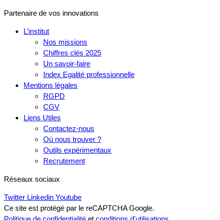
Partenaire de vos innovations
L’institut
Nos missions
Chiffres clés 2025
Un savoir-faire
Index Egalité professionnelle
Mentions légales
RGPD
CGV
Liens Utiles
Contactez-nous
Où nous trouver ?
Outils expérimentaux
Recrutement
Réseaux sociaux
Twitter
Linkedin
Youtube
Ce site est protégé par le reCAPTCHA Google.
Politique de confidentialité
et
conditions d'utilisations
.