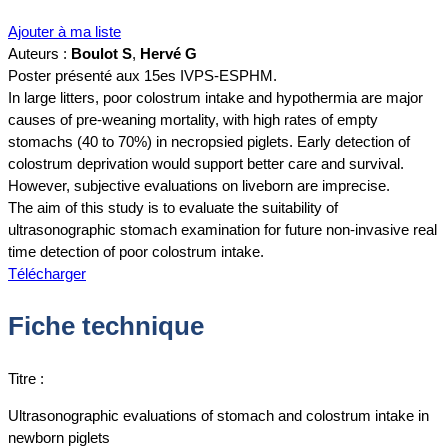
Ajouter à ma liste
Auteurs :
Boulot S
,
Hervé G
Poster présenté aux 15es IVPS-ESPHM.
In large litters, poor colostrum intake and hypothermia are major
causes of pre-weaning mortality, with high rates of empty
stomachs (40 to 70%) in necropsied piglets. Early detection of
colostrum deprivation would support better care and survival.
However, subjective evaluations on liveborn are imprecise.
The aim of this study is to evaluate the suitability of
ultrasonographic stomach examination for future non-invasive real
time detection of poor colostrum intake.
Télécharger
Fiche technique
Titre :
Ultrasonographic evaluations of stomach and colostrum intake in
newborn piglets