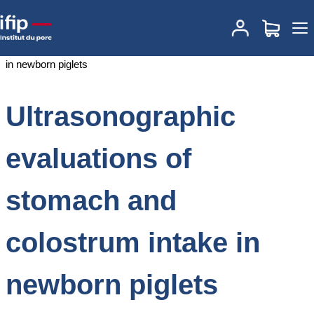
Accueil
Documentations
Ultrasonographic evaluations of stomach
and colostrum intake in newborn piglets
Ultrasonographic
evaluations of
stomach and
colostrum intake in
newborn piglets