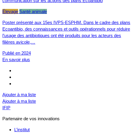
communication sur les actions des plans Ecoantibio
Élevage
Santé animale
Poster présenté aux 15es IVPS-ESPHM. Dans le cadre des plans
Ecoantibio, des connaissances et outils opérationnels pour réduire
l’usage des antibiotiques ont été produits pour les acteurs des
filières avicole,…
Publié en 2024
En savoir plus
Ajouter à ma liste
Ajouter à ma liste
IFIP
Partenaire de vos innovations
L’institut