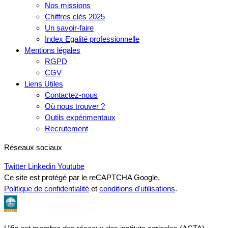
Nos missions
Chiffres clés 2025
Un savoir-faire
Index Egalité professionnelle
Mentions légales
RGPD
CGV
Liens Utiles
Contactez-nous
Où nous trouver ?
Outils expérimentaux
Recrutement
Réseaux sociaux
Twitter
Linkedin
Youtube
Ce site est protégé par le reCAPTCHA Google.
Politique de confidentialité
et
conditions d'utilisations
.