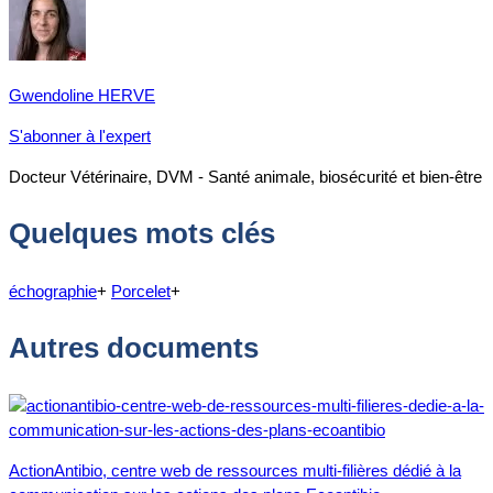
Gwendoline HERVE
S'abonner à l'expert
Docteur Vétérinaire, DVM - Santé animale, biosécurité et bien-être
Quelques mots clés
échographie
+
Porcelet
+
Autres documents
ActionAntibio, centre web de ressources multi-filières dédié à la