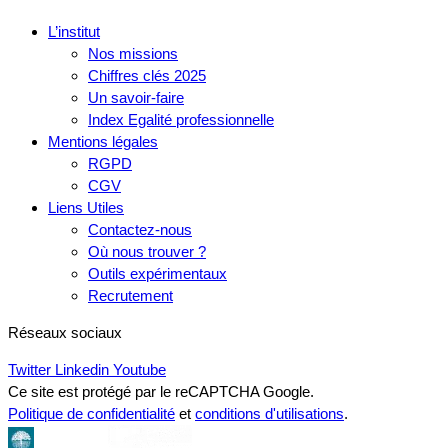
L’institut
Nos missions
Chiffres clés 2025
Un savoir-faire
Index Egalité professionnelle
Mentions légales
RGPD
CGV
Liens Utiles
Contactez-nous
Où nous trouver ?
Outils expérimentaux
Recrutement
Réseaux sociaux
Twitter
Linkedin
Youtube
Ce site est protégé par le reCAPTCHA Google.
Politique de confidentialité
et
conditions d'utilisations
.