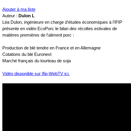
Ajouter à ma liste
Auteur :
Dulon L
Léa Dulon, ingénieure en charge d'études économiques à l'IFIP
présente en vidéo EcoPorc le bilan des récoltes estivales de
matières premières de l'aliment porc :
Production de blé tendre en France et en Allemagne
Cotations du blé Euronext
Marché français du tourteau de soja
Vidéo disponible sur Ifip-WebTV ici.