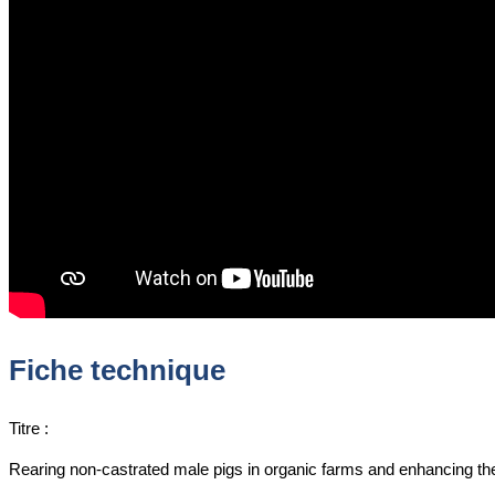
Fiche technique
Titre :
Rearing non-castrated male pigs in organic farms and enhancing the