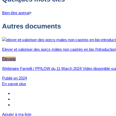
Bien-être animal
+
Autres documents
Elever et valoriser des porcs mâles non castrés en bio (Introductio
Élevage
Webinaire Farnelli / PPILOW du 11 March 2024 Vidéo disponible su
Publié en 2024
En savoir plus
Ajouter à ma liste