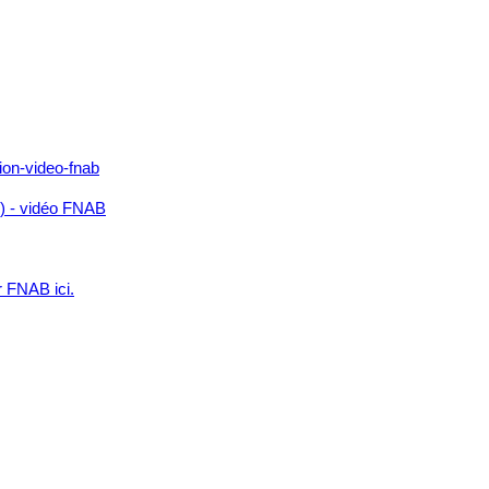
n) - vidéo FNAB
r FNAB ici.