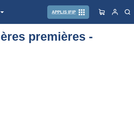
APPLIS IFIP
ières premières -