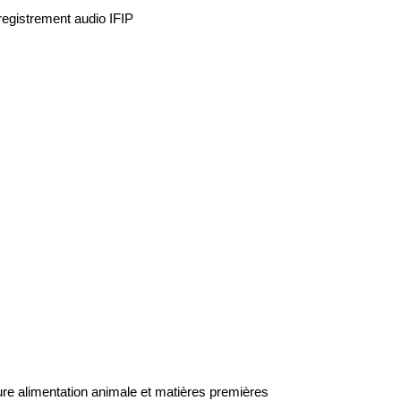
registrement audio IFIP
ure alimentation animale et matières premières