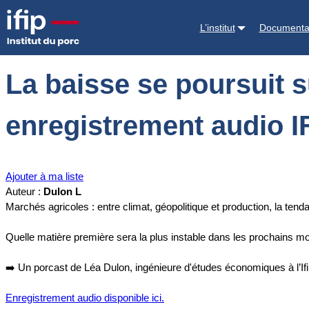
Accueil
Documentations
La baisse se poursuit sur les marchés des
L’institut
Documenta
La baisse se poursuit 
enregistrement audio I
Ajouter à ma liste
Auteur :
Dulon L
Marchés agricoles : entre climat, géopolitique et production, la tend
Quelle matière première sera la plus instable dans les prochains mo
➡️ Un porcast de Léa Dulon, ingénieure d'études économiques à l’If
Enregistrement audio disponible ici.