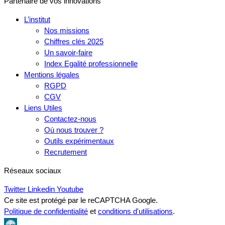
Partenaire de vos innovations
L’institut
Nos missions
Chiffres clés 2025
Un savoir-faire
Index Egalité professionnelle
Mentions légales
RGPD
CGV
Liens Utiles
Contactez-nous
Où nous trouver ?
Outils expérimentaux
Recrutement
Réseaux sociaux
Twitter
Linkedin
Youtube
Ce site est protégé par le reCAPTCHA Google.
Politique de confidentialité
et
conditions d'utilisations
.