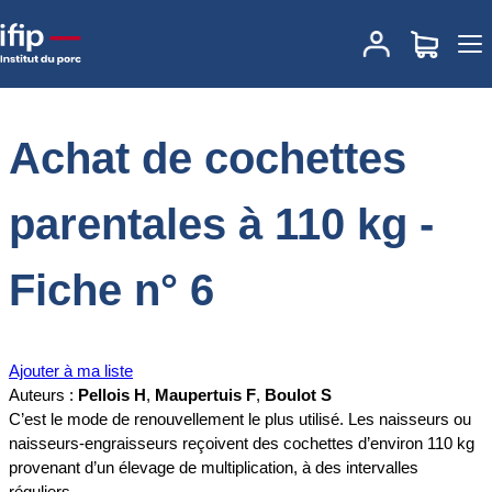
Accueil
Documentations
Achat de cochettes parentales à 110 kg -
Fiche n° 6
Achat de cochettes
parentales à 110 kg -
Fiche n° 6
Ajouter à ma liste
Auteurs :
Pellois H
,
Maupertuis F
,
Boulot S
C’est le mode de renouvellement le plus utilisé. Les naisseurs ou
naisseurs-engraisseurs reçoivent des cochettes d’environ 110 kg
provenant d’un élevage de multiplication, à des intervalles
réguliers.