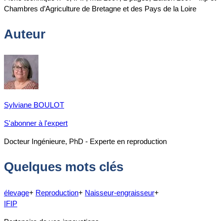
Chambres d’Agriculture de Bretagne et des Pays de la Loire
Auteur
Sylviane BOULOT
S'abonner à l'expert
Docteur Ingénieure, PhD - Experte en reproduction
Quelques mots clés
élevage
+
Reproduction
+
Naisseur-engraisseur
+
IFIP