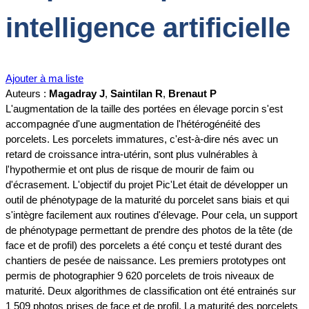
intelligence artificielle
Ajouter à ma liste
Auteurs :
Magadray J
,
Saintilan R
,
Brenaut P
L'augmentation de la taille des portées en élevage porcin s'est
accompagnée d'une augmentation de l'hétérogénéité des
porcelets. Les porcelets immatures, c'est-à-dire nés avec un
retard de croissance intra-utérin, sont plus vulnérables à
l'hypothermie et ont plus de risque de mourir de faim ou
d'écrasement. L'objectif du projet Pic'Let était de développer un
outil de phénotypage de la maturité du porcelet sans biais et qui
s'intègre facilement aux routines d'élevage. Pour cela, un support
de phénotypage permettant de prendre des photos de la tête (de
face et de profil) des porcelets a été conçu et testé durant des
chantiers de pesée de naissance. Les premiers prototypes ont
permis de photographier 9 620 porcelets de trois niveaux de
maturité. Deux algorithmes de classification ont été entrainés sur
1 509 photos prises de face et de profil. La maturité des porcelets