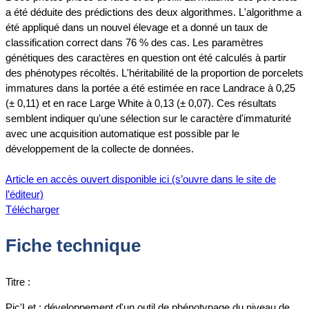
a été déduite des prédictions des deux algorithmes. L'algorithme a
été appliqué dans un nouvel élevage et a donné un taux de
classification correct dans 76 % des cas. Les paramètres
génétiques des caractères en question ont été calculés à partir
des phénotypes récoltés. L'héritabilité de la proportion de porcelets
immatures dans la portée a été estimée en race Landrace à 0,25
(± 0,11) et en race Large White à 0,13 (± 0,07). Ces résultats
semblent indiquer qu'une sélection sur le caractère d'immaturité
avec une acquisition automatique est possible par le
développement de la collecte de données.
Article en accès ouvert disponible ici (s’ouvre dans le site de
l’éditeur)
Télécharger
Fiche technique
Titre :
Pic'Let : développement d'un outil de phénotypage du niveau de