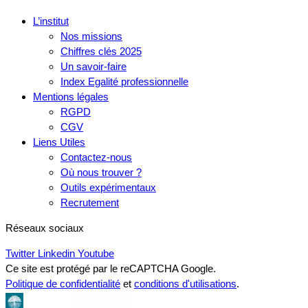
L’institut
Nos missions
Chiffres clés 2025
Un savoir-faire
Index Egalité professionnelle
Mentions légales
RGPD
CGV
Liens Utiles
Contactez-nous
Où nous trouver ?
Outils expérimentaux
Recrutement
Réseaux sociaux
Twitter
Linkedin
Youtube
Ce site est protégé par le reCAPTCHA Google.
Politique de confidentialité
et
conditions d'utilisations
.