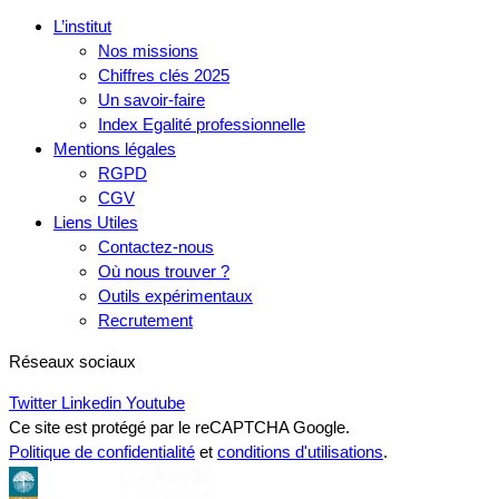
L’institut
Nos missions
Chiffres clés 2025
Un savoir-faire
Index Egalité professionnelle
Mentions légales
RGPD
CGV
Liens Utiles
Contactez-nous
Où nous trouver ?
Outils expérimentaux
Recrutement
Réseaux sociaux
Twitter
Linkedin
Youtube
Ce site est protégé par le reCAPTCHA Google.
Politique de confidentialité
et
conditions d'utilisations
.