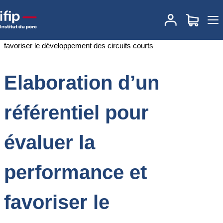
Accueil
Documentations
Elaboration d’un référentiel pour évaluer
la performance et favoriser le développement des circuits courts
Elaboration d’un
référentiel pour
évaluer la
performance et
favoriser le