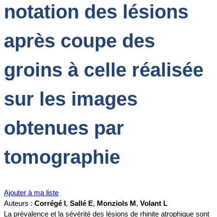
notation des lésions
après coupe des
groins à celle réalisée
sur les images
obtenues par
tomographie
Ajouter à ma liste
Auteurs :
Corrégé I
,
Sallé E
,
Monziols M
,
Volant L
La prévalence et la sévérité des lésions de rhinite atrophique sont