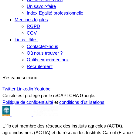
Un savoir-faire
Index Egalité professionnelle
Mentions légales
RGPD
CGV
Liens Utiles
Contactez-nous
Où nous trouver ?
Outils expérimentaux
Recrutement
Réseaux sociaux
Twitter
Linkedin
Youtube
Ce site est protégé par le reCAPTCHA Google.
Politique de confidentialité
et
conditions d'utilisations
.
L’ifip est membre des réseaux des instituts agricoles (ACTA),
agro-industriels (ACTIA) et du réseau des Instituts Carnot (France