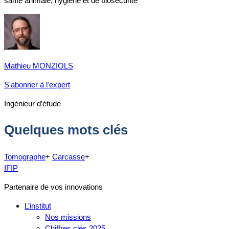
santé animale, hygiène et de biosécurité
Mathieu MONZIOLS
S'abonner à l'expert
Ingénieur d’étude
Quelques mots clés
Tomographe
+
Carcasse
+
IFIP
Partenaire de vos innovations
L’institut
Nos missions
Chiffres clés 2025