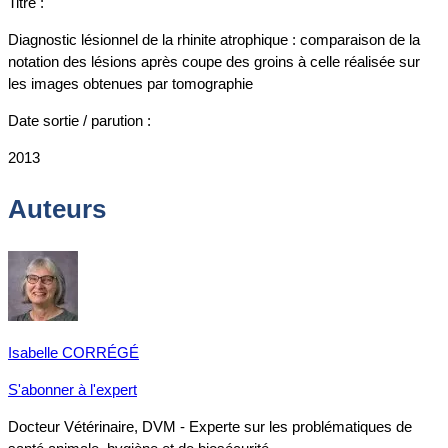
Titre :
Diagnostic lésionnel de la rhinite atrophique : comparaison de la
notation des lésions après coupe des groins à celle réalisée sur
les images obtenues par tomographie
Date sortie / parution :
2013
Auteurs
Isabelle CORRÉGÉ
S'abonner à l'expert
Docteur Vétérinaire, DVM - Experte sur les problématiques de