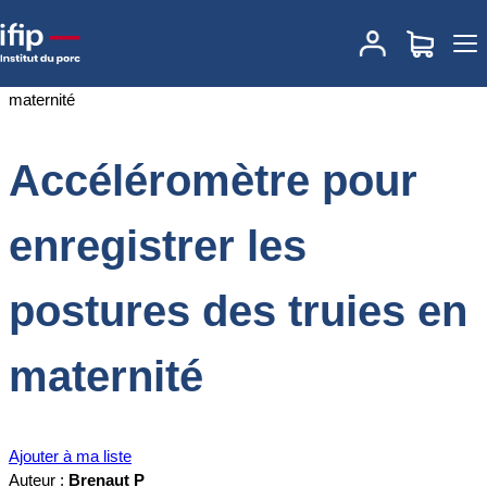
Accueil
Documentations
Accéléromètre pour enregistrer les
postures des truies en maternité
Accéléromètre pour
enregistrer les
postures des truies en
maternité
Ajouter à ma liste
Auteur :
Brenaut P