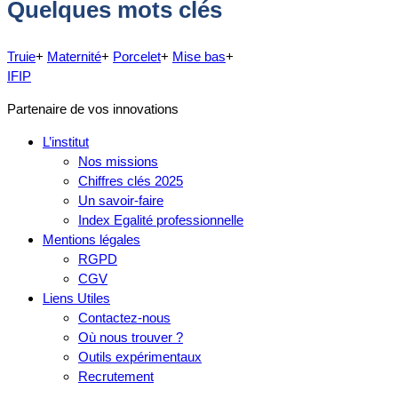
Quelques mots clés
Truie
+
Maternité
+
Porcelet
+
Mise bas
+
IFIP
Partenaire de vos innovations
L’institut
Nos missions
Chiffres clés 2025
Un savoir-faire
Index Egalité professionnelle
Mentions légales
RGPD
CGV
Liens Utiles
Contactez-nous
Où nous trouver ?
Outils expérimentaux
Recrutement