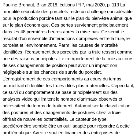
Pauline Brenaut, Bilan 2019, éditions IFIP, mai 2020, p. 113 La
mortalité néonatale des porcelets reste un challenge considérable
pour la production porcine tant sur le plan du bien-être animal que
sur le plan économique. Ces pertes surviennent principalement
dans les 48 premières heures après la mise-bas. Ce serait le
résultat d’un ensemble d’interactions complexes entre la truie, le
porcelet et l’environnement. Parmi les causes de mortalité
identifiées, l’écrasement des porcelets par la truie ressort comme
une des raisons principales. Le comportement de la truie au cours
de ses changements de position peut avoir un impact non
négligeable sur les chances de survie du porcelet.
L’enregistrement de ces comportements au cours du temps
permettrait d’identifier les truies dites plus maternelles. Cependant,
ce suivi du comportement se base principalement sur des
analyses vidéo qui limitent le nombre d’animaux observés et
nécessitent du temps de traitement. Automatiser la classification
des postures et des changements de postures chez la truie
offrirait de nouvelles potentialités. Le capteur de type
accéléromètre semble être un outil adapté pour répondre à cette
problématique. Avec le soutien financier des entreprises de