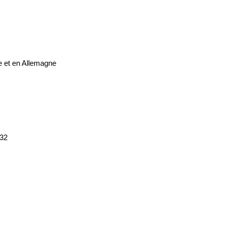
ne et en Allemagne
 32