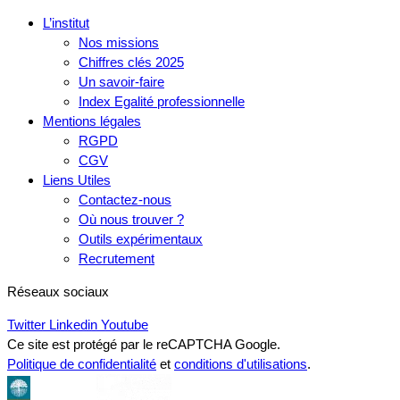
L’institut
Nos missions
Chiffres clés 2025
Un savoir-faire
Index Egalité professionnelle
Mentions légales
RGPD
CGV
Liens Utiles
Contactez-nous
Où nous trouver ?
Outils expérimentaux
Recrutement
Réseaux sociaux
Twitter
Linkedin
Youtube
Ce site est protégé par le reCAPTCHA Google.
Politique de confidentialité
et
conditions d'utilisations
.