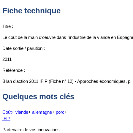
Fiche technique
Titre :
Le coût de la main d’oeuvre dans l’industrie de la viande en Espag
Date sortie / parution :
2011
Référence :
Bilan d'action 2011 IFIP (Fiche n° 12) - Approches économiques, p.
Quelques mots clés
Coût
+
viande
+
allemagne
+
porc
+
IFIP
Partenaire de vos innovations