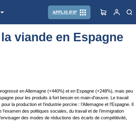
APPLIS IFIP
e la viande en Espagne
up progressé en Allemagne (+440%) et en Espagne (+248%), mais peu
pagne pour les produits à fort besoin en main-d’œuvre. Le travail
ur la production et l’industrie porcine : l’Allemagne et l’Espagne. Il
 l’examen des politiques sociales, du travail et de l’immigration
t d’envisager des modes de réductions des écarts de compétitivité,