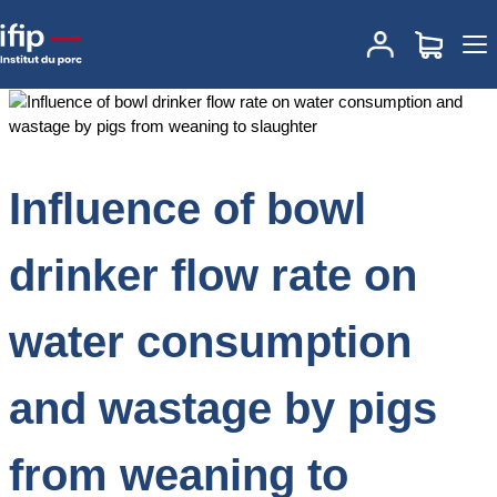
Accueil
Documentations
Influence of bowl drinker flow rate on
water consumption and wastage by pigs from weaning to
slaughter
Influence of bowl
drinker flow rate on
water consumption
and wastage by pigs
from weaning to