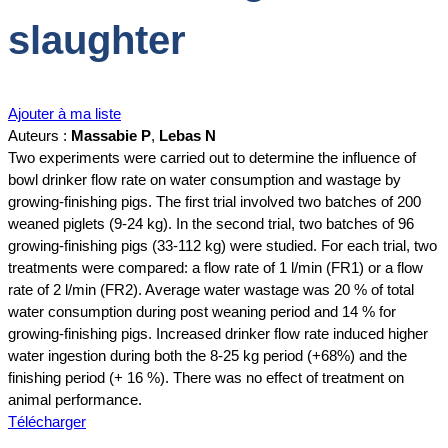
slaughter
Ajouter à ma liste
Auteurs :
Massabie P
,
Lebas N
Two experiments were carried out to determine the influence of
bowl drinker flow rate on water consumption and wastage by
growing-finishing pigs. The first trial involved two batches of 200
weaned piglets (9-24 kg). In the second trial, two batches of 96
growing-finishing pigs (33-112 kg) were studied. For each trial, two
treatments were compared: a flow rate of 1 l/min (FR1) or a flow
rate of 2 l/min (FR2). Average water wastage was 20 % of total
water consumption during post weaning period and 14 % for
growing-finishing pigs. Increased drinker flow rate induced higher
water ingestion during both the 8-25 kg period (+68%) and the
finishing period (+ 16 %). There was no effect of treatment on
animal performance.
Télécharger