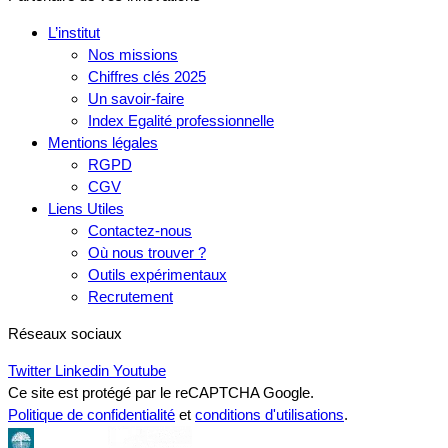
L’institut
Nos missions
Chiffres clés 2025
Un savoir-faire
Index Egalité professionnelle
Mentions légales
RGPD
CGV
Liens Utiles
Contactez-nous
Où nous trouver ?
Outils expérimentaux
Recrutement
Réseaux sociaux
Twitter
Linkedin
Youtube
Ce site est protégé par le reCAPTCHA Google.
Politique de confidentialité
et
conditions d'utilisations
.