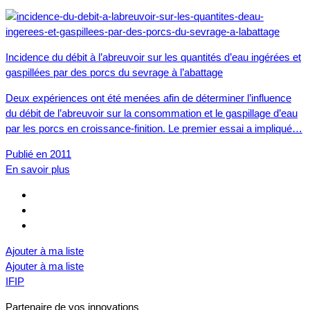
Incidence du débit à l’abreuvoir sur les quantités d’eau ingérées et
gaspillées par des porcs du sevrage à l’abattage
Deux expériences ont été menées afin de déterminer l’influence
du débit de l’abreuvoir sur la consommation et le gaspillage d’eau
par les porcs en croissance-finition. Le premier essai a impliqué…
Publié en 2011
En savoir plus
Ajouter à ma liste
Ajouter à ma liste
IFIP
Partenaire de vos innovations