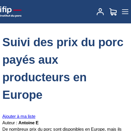
Accueil
Documentations
Suivi des prix du porc payés aux
producteurs en Europe
Suivi des prix du porc
payés aux
producteurs en
Europe
Ajouter à ma liste
Auteur :
Antoine E
De nombreux prix du porc sont disponibles en Europe, mais ils