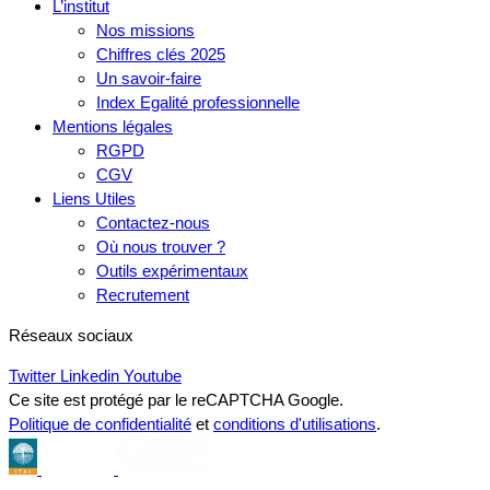
L’institut
Nos missions
Chiffres clés 2025
Un savoir-faire
Index Egalité professionnelle
Mentions légales
RGPD
CGV
Liens Utiles
Contactez-nous
Où nous trouver ?
Outils expérimentaux
Recrutement
Réseaux sociaux
Twitter
Linkedin
Youtube
Ce site est protégé par le reCAPTCHA Google.
Politique de confidentialité
et
conditions d'utilisations
.