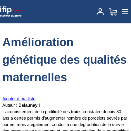
Accueil
Documentations
Amélioration génétique des qualités
maternelles
Amélioration
génétique des qualités
maternelles
Ajouter à ma liste
Auteur :
Delaunay I
L’accroissement de la prolificité des truies constatée depuis 30
ans a certes permis d’augmenter nombre de porcelets sevrés par
portée, mais a également conduit à une dégradation de la survie
des porcelets en allaitement et une augmentation de la compétition