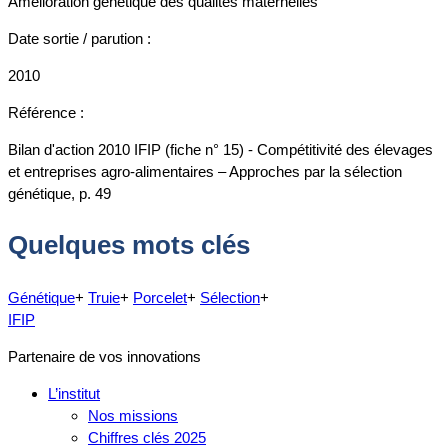
Amélioration génétique des qualités maternelles
Date sortie / parution :
2010
Référence :
Bilan d'action 2010 IFIP (fiche n° 15) - Compétitivité des élevages
et entreprises agro-alimentaires – Approches par la sélection
génétique, p. 49
Quelques mots clés
Génétique
+
Truie
+
Porcelet
+
Sélection
+
IFIP
Partenaire de vos innovations
L’institut
Nos missions
Chiffres clés 2025