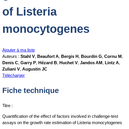
of Listeria
monocytogenes
Ajouter à ma liste
Auteurs :
Stahl V
,
Beaufort A
,
Bergis H
,
Bourdin G
,
Cornu M
,
Denis C
,
Garry P
,
Hézard B
,
Huchet V
,
Jandos AM
,
Lintz A
,
Zuliani V
,
Augustin JC
Télécharger
Fiche technique
Titre :
Quantification of the effect of factors involved in challenge-test
assays on the growth rate estimation of Listeria monocytogenes