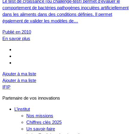
Le test de croissance (ou challenge-test) permet d’évaluer le
comportement de bactéries pathogènes inoculées artificiellement
dans les aliments dans des conditions définies. Il permet
également de valider les modèles de…
Publié en 2010
En savoir plus
Ajouter à ma liste
Ajouter à ma liste
IFIP
Partenaire de vos innovations
L’institut
Nos missions
Chiffres clés 2025
Un savoir-faire