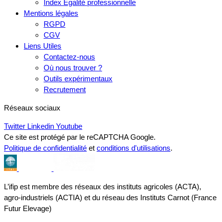
Index Egalité professionnelle
Mentions légales
RGPD
CGV
Liens Utiles
Contactez-nous
Où nous trouver ?
Outils expérimentaux
Recrutement
Réseaux sociaux
Twitter
Linkedin
Youtube
Ce site est protégé par le reCAPTCHA Google.
Politique de confidentialité
et
conditions d'utilisations
.
L’ifip est membre des réseaux des instituts agricoles (ACTA),
agro-industriels (ACTIA) et du réseau des Instituts Carnot (France
Futur Elevage)