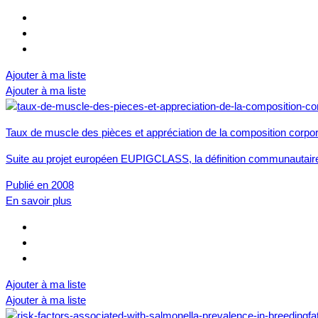
Ajouter à ma liste
Ajouter à ma liste
Taux de muscle des pièces et appréciation de la composition corpo
Suite au projet européen EUPIGCLASS, la définition communautair
Publié en 2008
En savoir plus
Ajouter à ma liste
Ajouter à ma liste