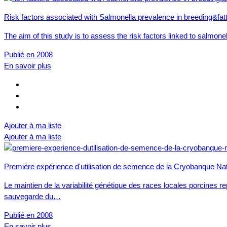
Risk factors associated with Salmonella prevalence in breeding&fatt
The aim of this study is to assess the risk factors linked to salmone
Publié en 2008
En savoir plus
Ajouter à ma liste
Ajouter à ma liste
Première expérience d'utilisation de semence de la Cryobanque Natio
Le maintien de la variabilité génétique des races locales porcine
sauvegarde du…
Publié en 2008
En savoir plus