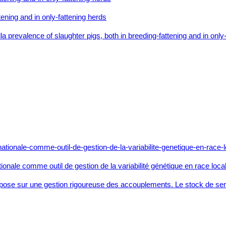
ening and in only-fattening herds
lla prevalence of slaughter pigs, both in breeding-fattening and in on
nale comme outil de gestion de la variabilité génétique en race loca
s repose sur une gestion rigoureuse des accouplements. Le stock de