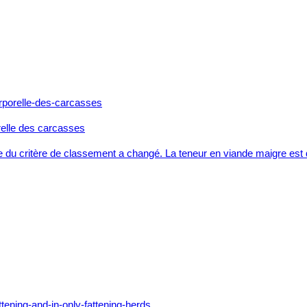
relle des carcasses
e du critère de classement a changé. La teneur en viande maigre es