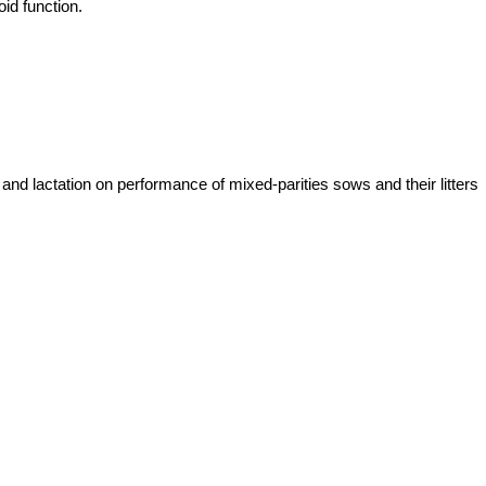
id function.
nd lactation on performance of mixed-parities sows and their litters