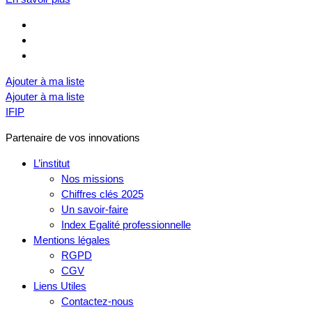
Ajouter à ma liste
Ajouter à ma liste
IFIP
Partenaire de vos innovations
L’institut
Nos missions
Chiffres clés 2025
Un savoir-faire
Index Egalité professionnelle
Mentions légales
RGPD
CGV
Liens Utiles
Contactez-nous