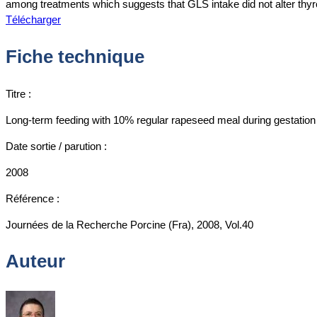
among treatments which suggests that GLS intake did not alter thyro
Télécharger
Fiche technique
Titre :
Long-term feeding with 10% regular rapeseed meal during gestation a
Date sortie / parution :
2008
Référence :
Journées de la Recherche Porcine (Fra), 2008, Vol.40
Auteur