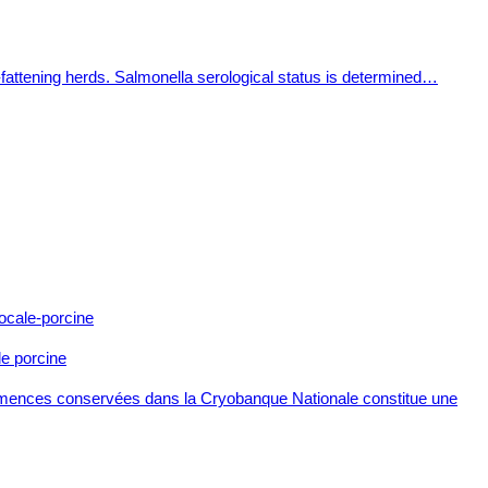
ly-fattening herds. Salmonella serological status is determined…
le porcine
 semences conservées dans la Cryobanque Nationale constitue une