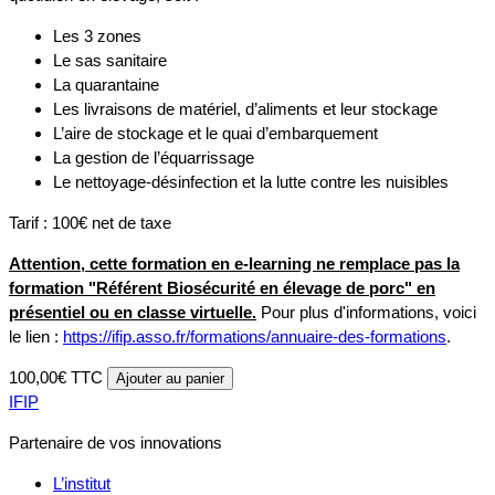
Les 3 zones
Le sas sanitaire
La quarantaine
Les livraisons de matériel, d’aliments et leur stockage
L’aire de stockage et le quai d’embarquement
La gestion de l’équarrissage
Le nettoyage-désinfection et la lutte contre les nuisibles
Tarif : 100€ net de taxe
Attention, cette formation en e-learning ne remplace pas la
formation "Référent Biosécurité en élevage de porc" en
présentiel ou en classe virtuelle.
Pour plus d'informations, voici
le lien :
https://ifip.asso.fr/formations/annuaire-des-formations
.
100,00€ TTC
Ajouter au panier
IFIP
Partenaire de vos innovations
L’institut