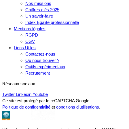
Nos missions
Chiffres clés 2025
Un savoir-faire
Index Egalité professionnelle
Mentions légales
RGPD
CGV
Liens Utiles
Contactez-nous
Où nous trouver ?
Outils expérimentaux
Recrutement
Réseaux sociaux
Twitter
Linkedin
Youtube
Ce site est protégé par le reCAPTCHA Google.
Politique de confidentialité
et
conditions d'utilisations
.