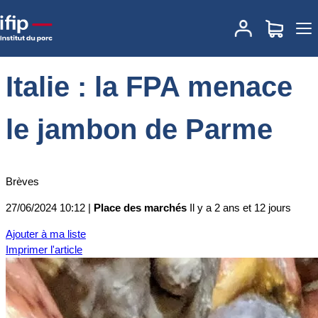
Accueil
Place des marchés
Actualités des marchés
Italie : la FPA
menace le jambon de Parme
Italie : la FPA menace
le jambon de Parme
Brèves
27/06/2024 10:12 |
Place des marchés
Il y a 2 ans et 12 jours
Ajouter à ma liste
Imprimer l'article