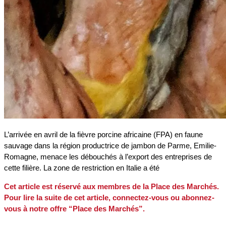
L’arrivée en avril de la fièvre porcine africaine (FPA) en faune
sauvage dans la région productrice de jambon de Parme, Emilie-
Romagne, menace les débouchés à l’export des entreprises de
cette filière. La zone de restriction en Italie a été
Cet article est réservé aux membres de la Place des Marchés.
Pour lire la suite de cet article, connectez-vous ou abonnez-
vous à notre offre “Place des Marchés”.