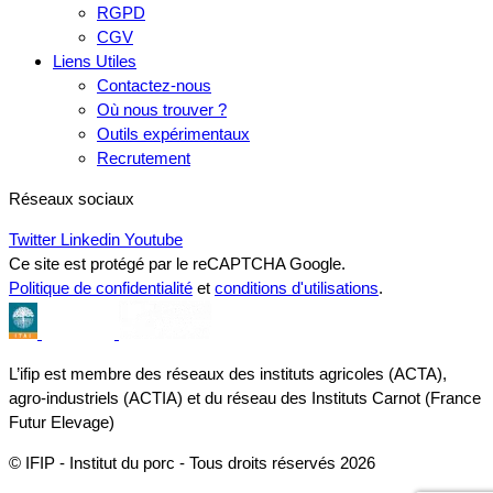
RGPD
CGV
Liens Utiles
Contactez-nous
Où nous trouver ?
Outils expérimentaux
Recrutement
Réseaux sociaux
Twitter
Linkedin
Youtube
Ce site est protégé par le reCAPTCHA Google.
Politique de confidentialité
et
conditions d'utilisations
.
L’ifip est membre des réseaux des instituts agricoles (ACTA),
agro-industriels (ACTIA) et du réseau des Instituts Carnot (France
Futur Elevage)
© IFIP - Institut du porc - Tous droits réservés 2026