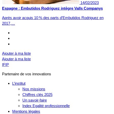
14/02/2023
Espagne : Embutidos Rodriguez intègre Valls Companys
Après avoir acquis 10 % des parts d’Embutidos Rodriguez en
2017,…
Ajouter à ma liste
Ajouter à ma liste
IFIP
Partenaire de vos innovations
L’institut
Nos missions
Chiffres clés 2025
Un savoir-faire
Index Egalité professionnelle
Mentions légales