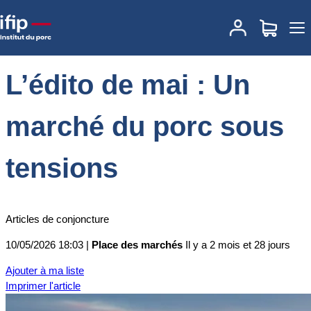
Accueil
Place des marchés
Actualités des marchés
L’édito de mai
: Un marché du porc sous tensions
L’édito de mai : Un
marché du porc sous
tensions
Articles de conjoncture
10/05/2026 18:03 |
Place des marchés
Il y a 2 mois et 28 jours
Ajouter à ma liste
Imprimer l'article