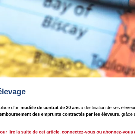
élevage
place d’un
modèle de contrat de 20 ans
à destination de ses éleveur
e remboursement des emprunts contractés par les éleveurs
, grâce
our lire la suite de cet article, connectez-vous ou abonnez-vous