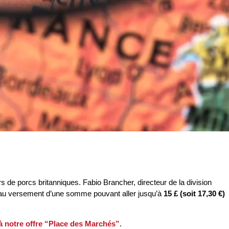
s de porcs britanniques. Fabio Brancher, directeur de la division
 au versement d’une somme pouvant aller jusqu’à
15 £ (soit 17,30 €)
 à notre offre “Place des Marchés”.