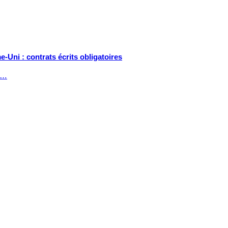
-Uni : contrats écrits obligatoires
s)…