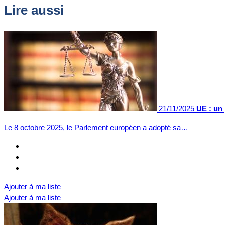
Lire aussi
21/11/2025
UE : un 
Le 8 octobre 2025, le Parlement européen a adopté sa…
Ajouter à ma liste
Ajouter à ma liste