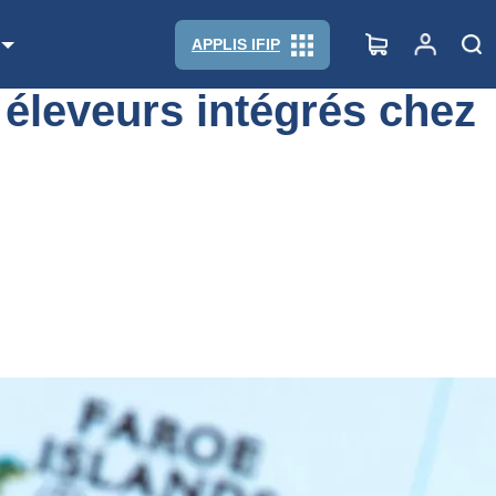
APPLIS IFIP
 éleveurs intégrés chez