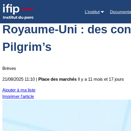
Accueil
Place des marchés
Actualités des marchés
Royaume-Uni : d
L’institut
Documenta
Royaume-Uni : des cont
Pilgrim’s
Brèves
21/08/2025 11:10 |
Place des marchés
Il y a 11 mois et 17 jours
Ajouter à ma liste
Imprimer l'article