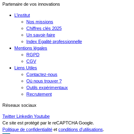
Partenaire de vos innovations
L’institut
Nos missions
Chiffres clés 2025
Un savoir-faire
Index Egalité professionnelle
Mentions légales
RGPD
CGV
Liens Utiles
Contactez-nous
Où nous trouver ?
Outils expérimentaux
Recrutement
Réseaux sociaux
Twitter
Linkedin
Youtube
Ce site est protégé par le reCAPTCHA Google.
Politique de confidentialité
et
conditions d'utilisations
.