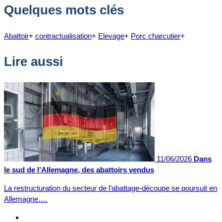
Quelques mots clés
Abattoir
+
contractualisation
+
Elevage
+
Porc charcutier
+
Lire aussi
11/06/2026
Dans
le sud de l’Allemagne, des abattoirs vendus
La restructuration du secteur de l’abattage-découpe se poursuit en
Allemagne.…