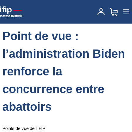
Accueil
Place des marchés
Actualités des marchés
Point de vue :
l’administration Biden renforce la concurrence entre abattoirs
Point de vue :
l’administration Biden
renforce la
concurrence entre
abattoirs
Points de vue de l'IFIP