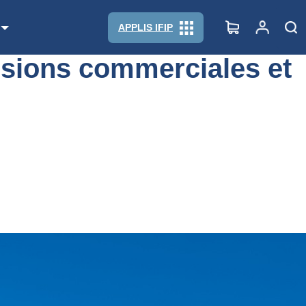
s de production
APPLIS IFIP
tensions commerciales et