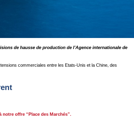
évisions de hausse de production de l’Agence internationale de
s tensions commerciales entre les Etats-Unis et la Chine, des
rent
 à notre offre “Place des Marchés”.