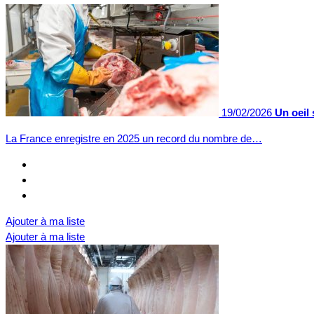
19/02/2026
Un oeil 
La France enregistre en 2025 un record du nombre de…
Ajouter à ma liste
Ajouter à ma liste