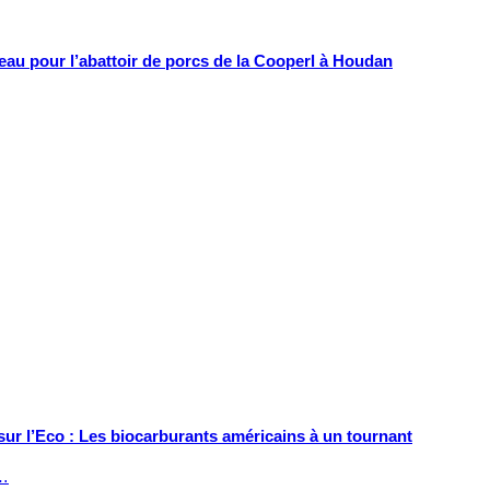
au pour l’abattoir de porcs de la Cooperl à Houdan
sur l’Eco : Les biocarburants américains à un tournant
s…