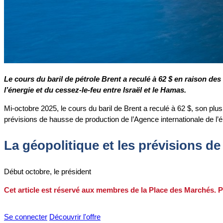
Le cours du baril de pétrole Brent a reculé à 62 $ en raison de
l’énergie et du cessez-le-feu entre Israël et le Hamas.
Mi-octobre 2025, le cours du baril de Brent a reculé à 62 $, son pl
prévisions de hausse de production de l’Agence internationale de l’é
La géopolitique et les prévisions d
Début octobre, le président
Cet article est réservé aux membres de la Place des Marchés. P
Se connecter
Découvrir l'offre