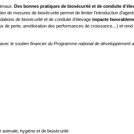
animaux.
Des bonnes pratiques de biosécurité et de conduite d’éleva
dien de mesures de biosécurité permet de limiter l’introduction d’agen
dations de biosécurité et de conduite d’élevage
impacte favorablem
x de perte, amélioration des performances de croissance…) et rend l
 le soutien financier du Programme national de développement agri
 animale, hygiène et de biosécurité