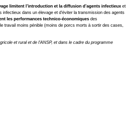
ge limitent l’introduction et la diffusion d’agents infectieux
et
ts infectieux dans un élevage et d’éviter la transmission des agents
ent les performances technico-économiques
des
e travail moins pénible (moins de porcs morts à sortir des cases,
cole et rural et de l’ANSP, et dans le cadre du programme