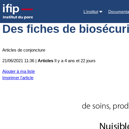
Accueil
Actualités
Des fiches de biosécurité « PorcProtect » mises 
L’institut
Documenta
Des fiches de biosécuri
Articles de conjoncture
21/06/2021 11:36 |
Articles
Il y a 4 ans et 22 jours
Ajouter à ma liste
Imprimer l'article