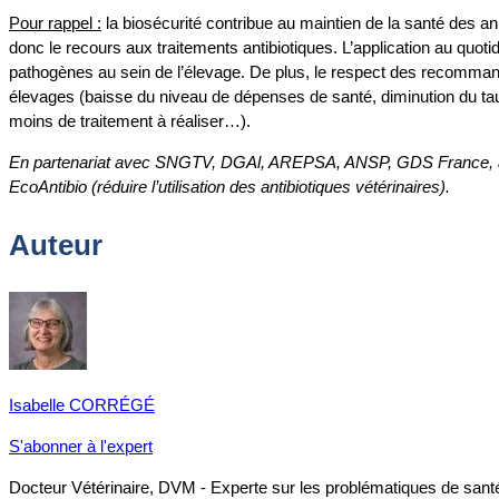
Pour rappel :
la biosécurité contribue au maintien de la santé des 
donc le recours aux traitements antibiotiques. L’application au quoti
pathogènes au sein de l’élevage. De plus, le respect des recomman
élevages (baisse du niveau de dépenses de santé, diminution du tau
moins de traitement à réaliser…).
En partenariat avec SNGTV, DGAl, AREPSA, ANSP, GDS France, avec
EcoAntibio (réduire l’utilisation des antibiotiques vétérinaires).
Auteur
Isabelle CORRÉGÉ
S'abonner à l'expert
Docteur Vétérinaire, DVM - Experte sur les problématiques de santé