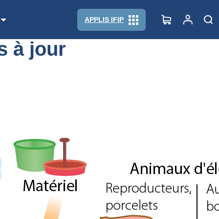
APPLIS IFIP
s à jour