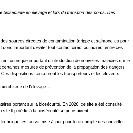
de biosécurité en élevage et lors du transport des porcs. Des
 des sources directes de contamination (grippe et salmonelles pour
donc important d’éviter tout contact direct ou indirect entre ces
tent un risque important d’introduction de nouvelles maladies sur le
voit certaines mesures de prévention de la propagation des dangers
s. Ces dispositions concernent les transporteurs et les éleveurs
u microbisme de l’élevage…
taires portant sur la biosécurité. En 2020, ce site a été consulté
 site Ifip dédié à la biosécurité se poursuivent…
technique, est aussi mise à jour pour tenir compte des nouvelles