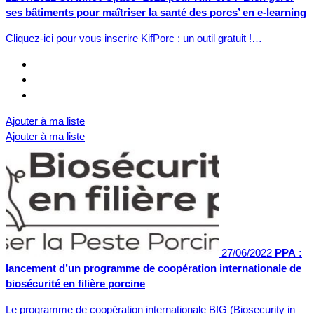
ses bâtiments pour maîtriser la santé des porcs’ en e-learning
Cliquez-ici pour vous inscrire KifPorc : un outil gratuit !…
Ajouter à ma liste
Ajouter à ma liste
27/06/2022
PPA :
lancement d’un programme de coopération internationale de
biosécurité en filière porcine
Le programme de coopération internationale BIG (Biosecurity in