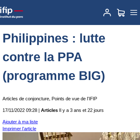
Accueil
Actualités
Philippines : lutte contre la PPA (programme
BIG)
Philippines : lutte
contre la PPA
(programme BIG)
Articles de conjoncture, Points de vue de l'IFIP
17/11/2022 09:28 |
Articles
Il y a 3 ans et 22 jours
Ajouter à ma liste
Imprimer l'article