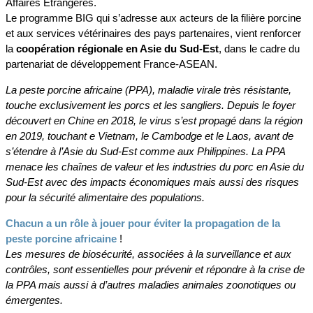
Affaires Etrangères.
Le programme BIG qui s’adresse aux acteurs de la filière porcine
et aux services vétérinaires des pays partenaires, vient renforcer
la
coopération régionale en Asie du Sud-Est
, dans le cadre du
partenariat de développement France-ASEAN.
La peste porcine africaine (PPA), maladie virale très résistante,
touche exclusivement les porcs et les sangliers. Depuis le foyer
découvert en Chine en 2018, le virus s’est propagé dans la région
en 2019, touchant e Vietnam, le Cambodge et le Laos, avant de
s’étendre à l’Asie du Sud-Est comme aux Philippines. La PPA
menace les chaînes de valeur et les industries du porc en Asie du
Sud-Est avec des impacts économiques mais aussi des risques
pour la sécurité alimentaire des populations.
Chacun a un rôle à jouer pour éviter la propagation de la
peste porcine africaine
!
Les mesures de biosécurité, associées à la surveillance et aux
contrôles, sont essentielles pour prévenir et répondre à la crise de
la PPA mais aussi à d’autres maladies animales zoonotiques ou
émergentes.