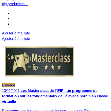
pig production…
Ajouter à ma liste
Ajouter à ma liste
Élevage
13/11/2021
Les Masterclass de l’IFIP : un programme de
formation sur les fondamentaux de l’élevage porcin en classe
virtuelle
Programme de formation sur les fondamentaux de l’élevage