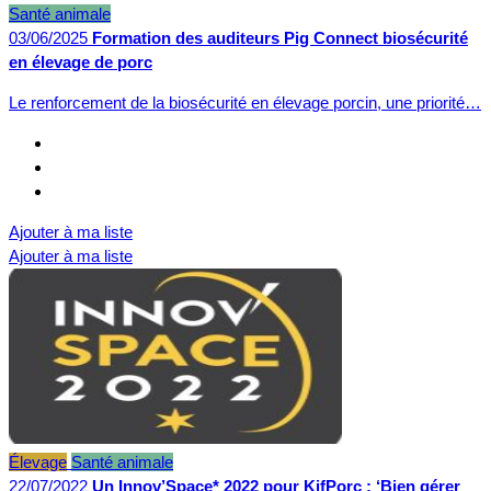
Santé animale
03/06/2025
Formation des auditeurs Pig Connect biosécurité
en élevage de porc
Le renforcement de la biosécurité en élevage porcin, une priorité…
Ajouter à ma liste
Ajouter à ma liste
Élevage
Santé animale
22/07/2022
Un Innov’Space* 2022 pour KifPorc : ‘Bien gérer