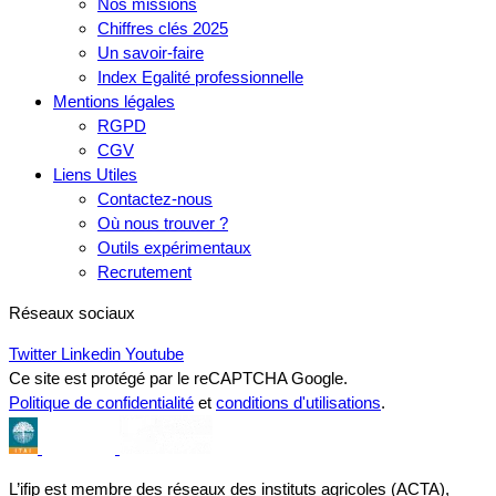
Nos missions
Chiffres clés 2025
Un savoir-faire
Index Egalité professionnelle
Mentions légales
RGPD
CGV
Liens Utiles
Contactez-nous
Où nous trouver ?
Outils expérimentaux
Recrutement
Réseaux sociaux
Twitter
Linkedin
Youtube
Ce site est protégé par le reCAPTCHA Google.
Politique de confidentialité
et
conditions d'utilisations
.
L’ifip est membre des réseaux des instituts agricoles (ACTA),