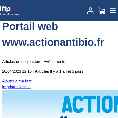
Accueil
Actualités
Portail web www.actionantibio.fr
Portail web
www.actionantibio.fr
Articles de conjoncture, Évènements
20/04/2023 12:16 |
Articles
Il y a 1 an et 5 jours
Ajouter à ma liste
Imprimer l'article