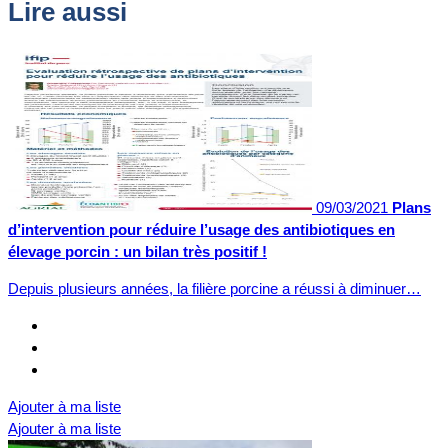
Lire aussi
09/03/2021
Plans
d’intervention pour réduire l’usage des antibiotiques en
élevage porcin : un bilan très positif !
Depuis plusieurs années, la filière porcine a réussi à diminuer…
Ajouter à ma liste
Ajouter à ma liste