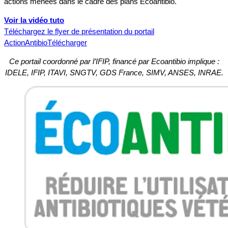
actions menées dans le cadre des plans Ecoantibio.
Voir la vidéo tuto
Téléchargez le flyer de présentation du portail
ActionAntibio
Télécharger
Ce portail coordonné par l’IFIP, financé par Ecoantibio implique :
IDELE, IFIP, ITAVI, SNGTV, GDS France, SIMV, ANSES, INRAE.