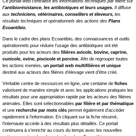
Ce portail web centralise les informations techniques par filière sur
l’antibiorésistance, les antibiotiques et leurs usages.
Il diffuse
aux
techniciens, vétérinaires, conseillers et éleveurs,
les
résultats techniques et opérationnels des actions des
Plans
Ecoantibio.
Dans le cadre des plans Ecoantibio, des connaissances et outils
opérationnels pour réduire l’usage des antibiotiques ont été
produits pour les acteurs des
filières avicole, bovine, caprine,
cunicole, ovine, piscicole et porcine.
Afin de regrouper toutes
les actions menées,
un portail web multifilières et unique
destiné aux acteurs des filières d’élevage vient d’être créé.
Véritable centre de ressources en ligne, une centaine de
fiches
valorisent de manière simple et avec les applications pratiques les
résultats pour une appropriation rapide par les acteurs des filières
animales. Elles sont sélectionnables
par filière et par thématique
et une
recherche par mots clés
permet également d’accéder
rapidement à l’information. En cliquant sur la fiche résumé,
l’internaute accède à des résultats plus détaillés. Ce portail
continuera à s’enrichir au cours du temps avec les nouvelles