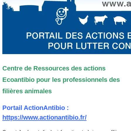
Centre de Ressources des actions
Ecoantibio pour les professionnels des
filières animales
Portail ActionAntibio :
https://www.actionantibio.fr/