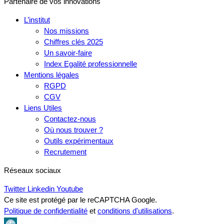
Partenaire de vos innovations
L’institut
Nos missions
Chiffres clés 2025
Un savoir-faire
Index Egalité professionnelle
Mentions légales
RGPD
CGV
Liens Utiles
Contactez-nous
Où nous trouver ?
Outils expérimentaux
Recrutement
Réseaux sociaux
Twitter
Linkedin
Youtube
Ce site est protégé par le reCAPTCHA Google.
Politique de confidentialité
et
conditions d'utilisations
.