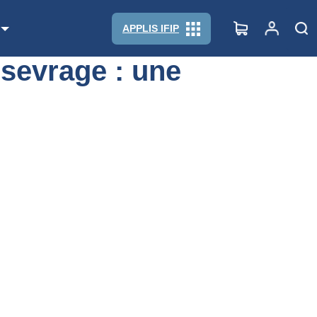
APPLIS IFIP
 sevrage : une