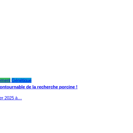
ement
Génétique
contournable de la recherche porcine !
ier 2025 à…