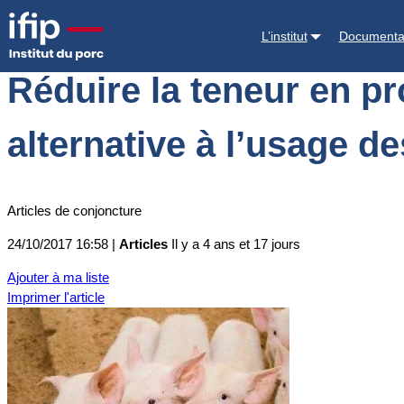
Accueil
Actualités
Réduire la teneur en protéines des aliments de sev
L’institut
Documenta
Réduire la teneur en pr
alternative à l’usage de
Articles de conjoncture
24/10/2017 16:58 |
Articles
Il y a 4 ans et 17 jours
Ajouter à ma liste
Imprimer l'article