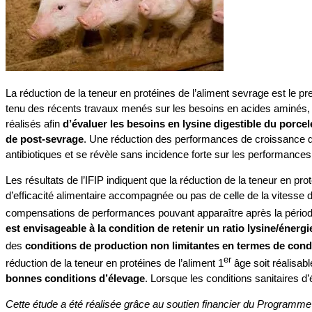
La réduction de la teneur en protéines de l’aliment sevrage est le p
tenu des récents travaux menés sur les besoins en acides aminés, l’I
réalisés afin
d’évaluer les besoins en lysine digestible du porce
de post-sevrage
. Une réduction des performances de croissance des
antibiotiques et se révèle sans incidence forte sur les performances
Les résultats de l’IFIP indiquent que la réduction de la teneur en pro
d’efficacité alimentaire accompagnée ou pas de celle de la vitesse 
compensations de performances pouvant apparaître après la périod
est envisageable à la condition de retenir un ratio lysine/énergi
des
conditions de production non limitantes en termes de condu
er
réduction de la teneur en protéines de l’aliment 1
âge soit réalisabl
bonnes conditions d’élevage
. Lorsque les conditions sanitaires 
Cette étude a été réalisée grâce au soutien financier du Programm