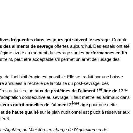
tives fréquentes dans les jours qui suivent le sevrage
. Compte
es des aliments de sevrage
offertes aujourd’hui. Des essais ont été
 régime azoté au moment du sevrage sur les
performances en fin
eint, peut être acceptable s’il permet un arrêt de l’usage des
e de l’antibiothérapie est possible. Elle se traduit par une baisse
 annulées à l’échelle de la totalité du post-sevrage, des
er
ères actuelles, un
taux de protéines de l’aliment 1
âge de 17 %
d’adaptation consécutive au sevrage, il faut mettre les animaux dans
ème
aleurs nutritionnelles de l’aliment 2
âge
pour que cette
et de haute qualité
sur le plan nutritionnel est plutôt à réserver aux
térêt.
eAgriMer, du Ministère en charge de l’Agriculture et de