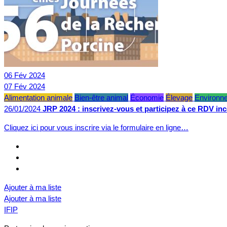
06
Fév
2024
07
Fév
2024
Alimentation animale
Bien-être animal
Économie
Élevage
Environn
26/01/2024
JRP 2024 : inscrivez-vous et participez à ce RDV in
Cliquez ici pour vous inscrire via le formulaire en ligne…
Ajouter à ma liste
Ajouter à ma liste
IFIP