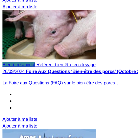
Ajouter à ma liste
Bien-être animal
Référent bien-être en élevage
26/09/2024
Foire Aux Questions ‘Bien-être des porcs’ (Octobre 
La Foire aux Questions (FAQ) sur le bien-être des porcs…
Ajouter à ma liste
Ajouter à ma liste