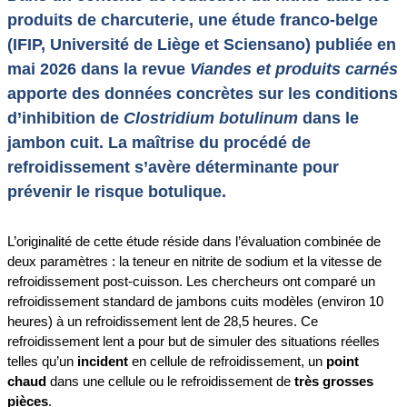
produits de charcuterie, une étude franco-belge
(IFIP, Université de Liège et Sciensano) publiée en
mai 2026 dans la revue
Viandes et produits carnés
apporte des données concrètes sur les conditions
d’inhibition de
Clostridium botulinum
dans le
jambon cuit. La maîtrise du procédé de
refroidissement s’avère déterminante pour
prévenir le risque botulique.
L’originalité de cette étude réside dans l’évaluation combinée de
deux paramètres : la teneur en nitrite de sodium et la vitesse de
refroidissement post-cuisson. Les chercheurs ont comparé un
refroidissement standard de jambons cuits modèles (environ 10
heures) à un refroidissement lent de 28,5 heures. Ce
refroidissement lent a pour but de simuler des situations réelles
telles qu’un
incident
en cellule de refroidissement, un
point
chaud
dans une cellule ou le refroidissement de
très grosses
pièces
.