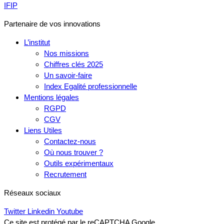
IFIP
Partenaire de vos innovations
L’institut
Nos missions
Chiffres clés 2025
Un savoir-faire
Index Egalité professionnelle
Mentions légales
RGPD
CGV
Liens Utiles
Contactez-nous
Où nous trouver ?
Outils expérimentaux
Recrutement
Réseaux sociaux
Twitter
Linkedin
Youtube
Ce site est protégé par le reCAPTCHA Google.