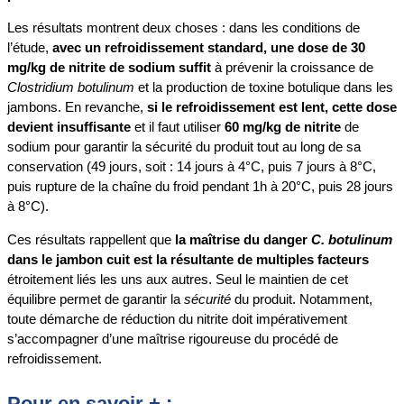
Les résultats montrent deux choses : dans les conditions de
l’étude,
avec un refroidissement standard, une dose de 30
mg/kg de nitrite de sodium suffit
à prévenir la croissance de
Clostridium botulinum
et la production de toxine botulique dans les
jambons. En revanche,
si le refroidissement est lent, cette dose
devient insuffisante
et il faut utiliser
60 mg/kg de nitrite
de
sodium pour garantir la sécurité du produit tout au long de sa
conservation (49 jours, soit : 14 jours à 4°C, puis 7 jours à 8°C,
puis rupture de la chaîne du froid pendant 1h à 20°C, puis 28 jours
à 8°C).
Ces résultats rappellent que
la maîtrise du danger
C. botulinum
dans le jambon cuit est la résultante de multiples facteurs
étroitement liés les uns aux autres. Seul le maintien de cet
équilibre permet de garantir la
sécurité
du produit. Notamment,
toute démarche de réduction du nitrite doit impérativement
s’accompagner d’une maîtrise rigoureuse du procédé de
refroidissement.
Pour en savoir + :