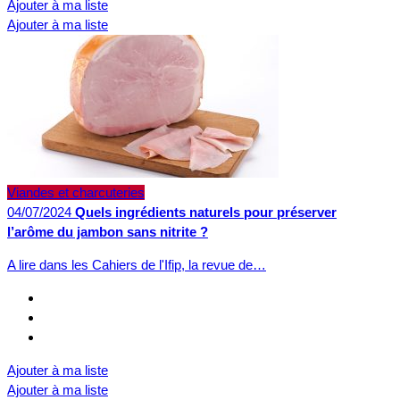
Ajouter à ma liste
Ajouter à ma liste
Viandes et charcuteries
04/07/2024
Quels ingrédients naturels pour préserver
l’arôme du jambon sans nitrite ?
A lire dans les Cahiers de l'Ifip, la revue de…
Ajouter à ma liste
Ajouter à ma liste