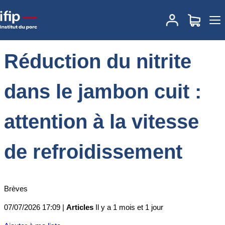
Accueil
Actualités
Réduction du nitrite dans le jambon cuit :
attention à la vitesse de refroidissement
Réduction du nitrite
dans le jambon cuit :
attention à la vitesse
de refroidissement
Brèves
07/07/2026 17:09 |
Articles
Il y a 1 mois et 1 jour