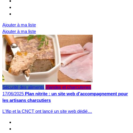
Ajouter à ma liste
Ajouter à ma liste
Sécurité des aliments
Viandes et charcuteries
17/06/2025
Plan nitrite : un site web d’accompagnement pour
les artisans charcutiers
L'Ifip et la CNCT ont lancé un site web dédié…