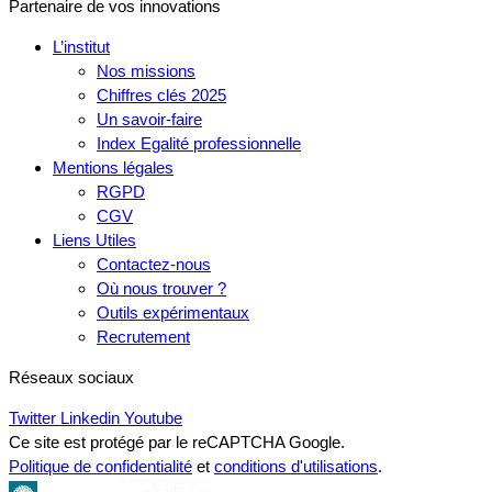
Partenaire de vos innovations
L’institut
Nos missions
Chiffres clés 2025
Un savoir-faire
Index Egalité professionnelle
Mentions légales
RGPD
CGV
Liens Utiles
Contactez-nous
Où nous trouver ?
Outils expérimentaux
Recrutement
Réseaux sociaux
Twitter
Linkedin
Youtube
Ce site est protégé par le reCAPTCHA Google.
Politique de confidentialité
et
conditions d'utilisations
.