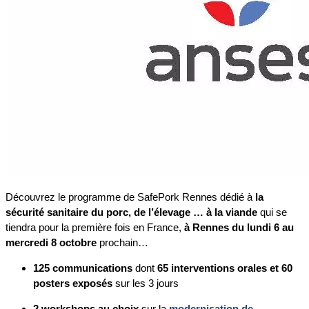
Découvrez le programme de SafePork Rennes dédié à
la
sécurité sanitaire du porc, de l’élevage … à la viande
qui se
tiendra pour la première fois en France,
à Rennes du lundi 6 au
mercredi 8 octobre
prochain…
125 communications
dont
65 interventions orales et 60
posters exposés
sur les 3 jours
2 workshops au choix
sur la
modernisation de