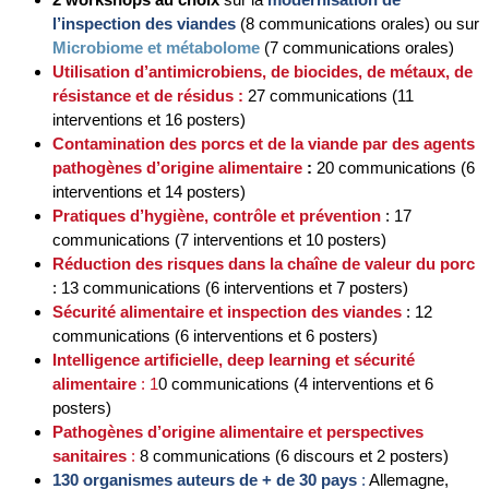
l’inspection des viandes
(8 communications orales) ou sur
Microbiome et métabolome
(7 communications orales)
Utilisation d’antimicrobiens, de biocides, de métaux, de
résistance et de résidus :
27 communications (11
interventions et 16 posters)
Contamination des porcs et de la viande par des agents
pathogènes d’origine alimentaire
:
20 communications (6
interventions et 14 posters)
Pratiques d’hygiène, contrôle et prévention
: 17
communications (7 interventions et 10 posters)
Réduction des risques dans la chaîne de valeur du porc
: 13 communications (6 interventions et 7 posters)
Sécurité alimentaire et inspection des viandes
: 12
communications (6 interventions et 6 posters)
Intelligence artificielle, deep learning et sécurité
alimentaire
: 1
0 communications (4 interventions et 6
posters)
Pathogènes d’origine alimentaire et perspectives
sanitaires
:
8 communications (6 discours et 2 posters)
130 organismes auteurs de + de 30 pays
:
Allemagne,