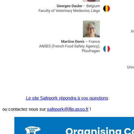
Le site Safepork répondra à vos questions
ou contactez nous sur
safepork@ifip.asso.fr
!