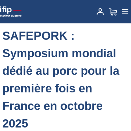
Accueil
Actualités
SAFEPORK : Symposium mondial dédié au
porc pour la première fois en France en octobre 2025
SAFEPORK :
Symposium mondial
dédié au porc pour la
première fois en
France en octobre
2025