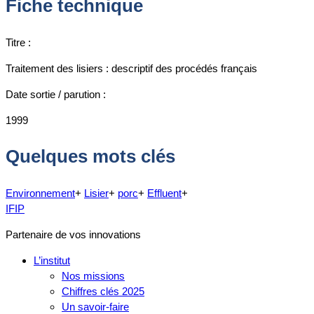
Fiche technique
Titre :
Traitement des lisiers : descriptif des procédés français
Date sortie / parution :
1999
Quelques mots clés
Environnement
+
Lisier
+
porc
+
Effluent
+
IFIP
Partenaire de vos innovations
L’institut
Nos missions
Chiffres clés 2025
Un savoir-faire