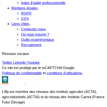
Index Egalité professionnelle
Mentions légales
RGPD
CGV
Liens Utiles
Contactez-nous
Où nous trouver ?
Outils expérimentaux
Recrutement
Réseaux sociaux
Twitter
Linkedin
Youtube
Ce site est protégé par le reCAPTCHA Google.
Politique de confidentialité
et
conditions d'utilisations
.
L’ifip est membre des réseaux des instituts agricoles (ACTA),
agro-industriels (ACTIA) et du réseau des Instituts Carnot (France
Futur Elevage)