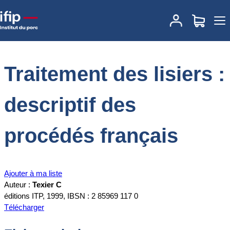
Accueil
Documentations
Traitement des lisiers : descriptif des
procédés français
Traitement des lisiers :
descriptif des
procédés français
Ajouter à ma liste
Auteur :
Texier C
éditions ITP, 1999, IBSN : 2 85969 117 0
Télécharger