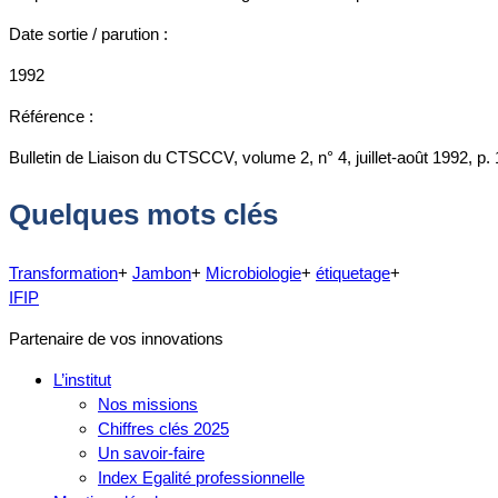
Date sortie / parution :
1992
Référence :
Bulletin de Liaison du CTSCCV, volume 2, n° 4, juillet-août 1992, p.
Quelques mots clés
Transformation
+
Jambon
+
Microbiologie
+
étiquetage
+
IFIP
Partenaire de vos innovations
L’institut
Nos missions
Chiffres clés 2025
Un savoir-faire
Index Egalité professionnelle