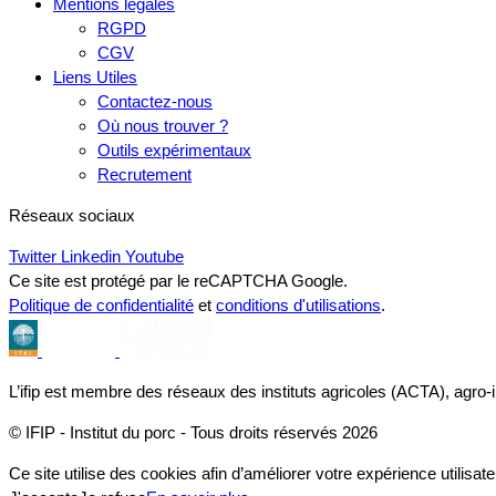
Mentions légales
RGPD
CGV
Liens Utiles
Contactez-nous
Où nous trouver ?
Outils expérimentaux
Recrutement
Réseaux sociaux
Twitter
Linkedin
Youtube
Ce site est protégé par le reCAPTCHA Google.
Politique de confidentialité
et
conditions d'utilisations
.
L’ifip est membre des réseaux des instituts agricoles (ACTA), agro-
© IFIP - Institut du porc - Tous droits réservés 2026
Ce site utilise des cookies afin d’améliorer votre expérience utilisate