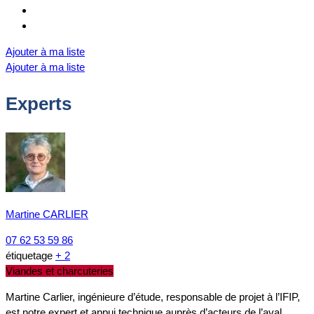
Ajouter à ma liste
Ajouter à ma liste
Experts
Martine CARLIER
07 62 53 59 86
étiquetage
+ 2
Viandes et charcuteries
Martine Carlier, ingénieure d’étude, responsable de projet à l’IFIP,
est notre expert et appui technique auprès d’acteurs de l’aval,