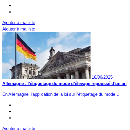
Ajouter à ma liste
Ajouter à ma liste
18/06/2025
Allemagne : l’étiquetage du mode d’élevage repoussé d’un an
En Allemagne, l’application de la loi sur l’étiquetage du mode…
Ajouter à ma liste