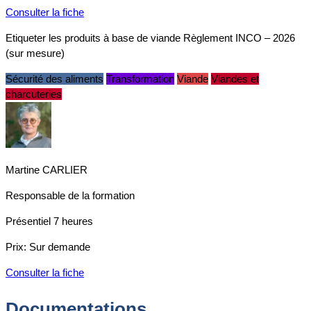
Consulter la fiche
Etiqueter les produits à base de viande Règlement INCO – 2026
(sur mesure)
Sécurité des aliments
Transformation
Viande
Viandes et
charcuteries
Martine CARLIER
Responsable de la formation
Présentiel
7 heures
Prix:
Sur demande
Consulter la fiche
Documentations