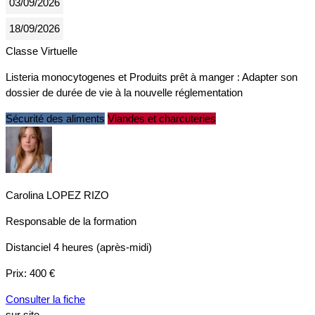
03/09/2026
18/09/2026
Classe Virtuelle
Listeria monocytogenes et Produits prêt à manger : Adapter son
dossier de durée de vie à la nouvelle réglementation
Sécurité des aliments
Viandes et charcuteries
Carolina LOPEZ RIZO
Responsable de la formation
Distanciel
4 heures (après-midi)
Prix:
400 €
Consulter la fiche
sur site