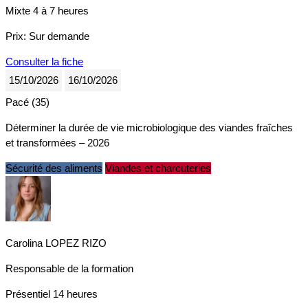
Mixte
4 à 7 heures
Prix:
Sur demande
Consulter la fiche
15/10/2026
16/10/2026
Pacé (35)
Déterminer la durée de vie microbiologique des viandes fraîches
et transformées – 2026
Sécurité des aliments
Viandes et charcuteries
Carolina LOPEZ RIZO
Responsable de la formation
Présentiel
14 heures