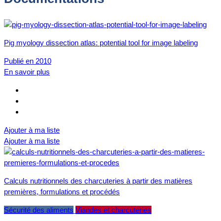
Pig myology dissection atlas: potential tool for image labeling
Publié en 2010
En savoir plus
Ajouter à ma liste
Ajouter à ma liste
Calculs nutritionnels des charcuteries à partir des matières
premières, formulations et procédés
Sécurité des aliments
Viandes et charcuteries