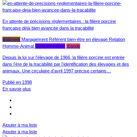
En attente de précisions réglementaires : la filière porcine
française déjà bien avancée dans la traçabilité
Bâtiment
Management
Référent bien-être en élevage
Relation
Homme-Animal
Transformation
Viande
Depuis la loi sur l'élevage de 1966, la filière porcine est entrée
dans l'ère de la traçabilité par l'identification des élevages et des
animaux. Une circulaire d'avril 1997 précise certains…
Publié en 1998
En savoir plus
Ajouter à ma liste
Ajouter à ma liste