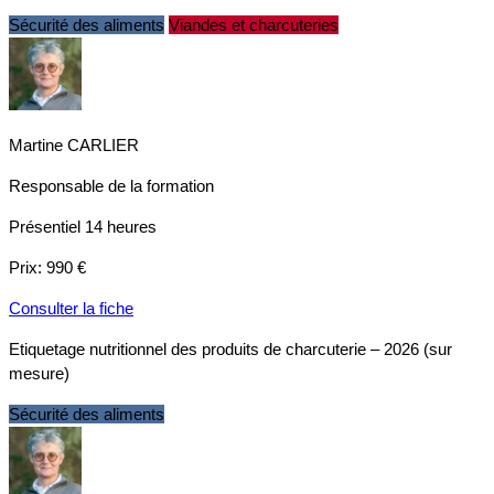
Sécurité des aliments
Viandes et charcuteries
Martine CARLIER
Responsable de la formation
Présentiel
14 heures
Prix:
990 €
Consulter la fiche
Etiquetage nutritionnel des produits de charcuterie – 2026 (sur
mesure)
Sécurité des aliments