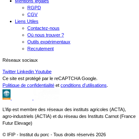
Mentions légales
RGPD
CGV
Liens Utiles
Contactez-nous
Où nous trouver ?
Outils expérimentaux
Recrutement
Réseaux sociaux
Twitter
Linkedin
Youtube
Ce site est protégé par le reCAPTCHA Google.
Politique de confidentialité
et
conditions d'utilisations
.
L’ifip est membre des réseaux des instituts agricoles (ACTA),
agro-industriels (ACTIA) et du réseau des Instituts Carnot (France
Futur Elevage)
© IFIP - Institut du porc - Tous droits réservés 2026