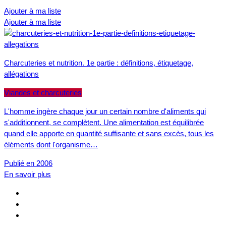
Ajouter à ma liste
Ajouter à ma liste
Charcuteries et nutrition. 1e partie : définitions, étiquetage,
allégations
Viandes et charcuteries
L'homme ingère chaque jour un certain nombre d'aliments qui
s'additionnent, se complètent. Une alimentation est équilibrée
quand elle apporte en quantité suffisante et sans excès, tous les
éléments dont l'organisme…
Publié en 2006
En savoir plus