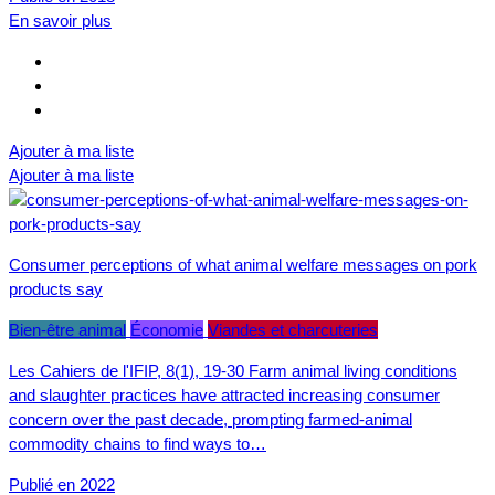
En savoir plus
Ajouter à ma liste
Ajouter à ma liste
Consumer perceptions of what animal welfare messages on pork
products say
Bien-être animal
Économie
Viandes et charcuteries
Les Cahiers de l'IFIP, 8(1), 19-30 Farm animal living conditions
and slaughter practices have attracted increasing consumer
concern over the past decade, prompting farmed-animal
commodity chains to find ways to…
Publié en 2022