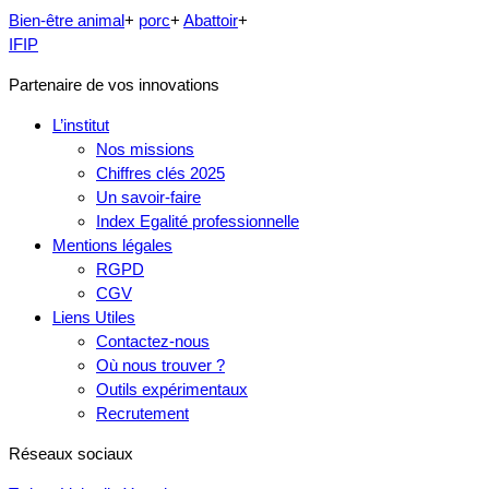
Bien-être animal
+
porc
+
Abattoir
+
IFIP
Partenaire de vos innovations
L’institut
Nos missions
Chiffres clés 2025
Un savoir-faire
Index Egalité professionnelle
Mentions légales
RGPD
CGV
Liens Utiles
Contactez-nous
Où nous trouver ?
Outils expérimentaux
Recrutement
Réseaux sociaux