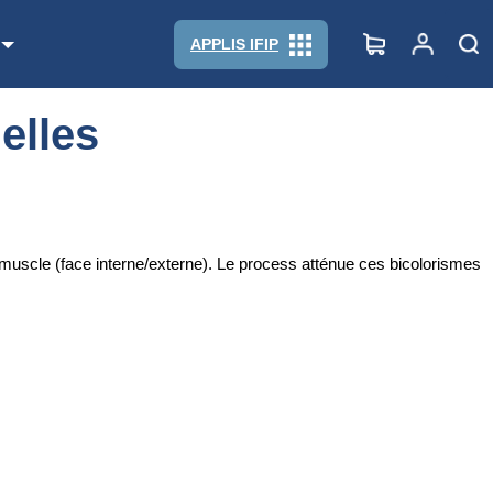
APPLIS IFIP
elles
-muscle (face interne/externe). Le process atténue ces bicolorismes