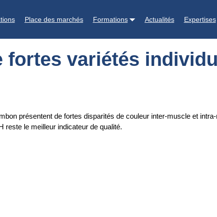
ividuelles
tions
Place des marchés
Formations
Actualités
Expertises
fortes variétés individu
mbon présentent de fortes disparités de couleur inter-muscle et intra
reste le meilleur indicateur de qualité.