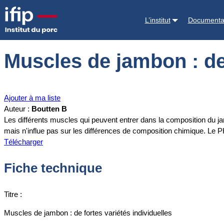
Accueil
Documentations
Muscles de jambon : de fortes variétés ind
L’institut
Documenta
Muscles de jambon : de 
Ajouter à ma liste
Auteur :
Boutten B
Les différents muscles qui peuvent entrer dans la composition du ja
mais n'influe pas sur les différences de composition chimique. Le PH 
Télécharger
Fiche technique
Titre :
Muscles de jambon : de fortes variétés individuelles