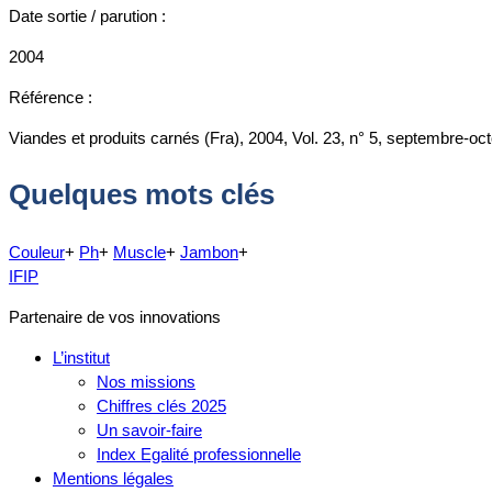
Date sortie / parution :
2004
Référence :
Viandes et produits carnés (Fra), 2004, Vol. 23, n° 5, septembre-oc
Quelques mots clés
Couleur
+
Ph
+
Muscle
+
Jambon
+
IFIP
Partenaire de vos innovations
L’institut
Nos missions
Chiffres clés 2025
Un savoir-faire
Index Egalité professionnelle
Mentions légales