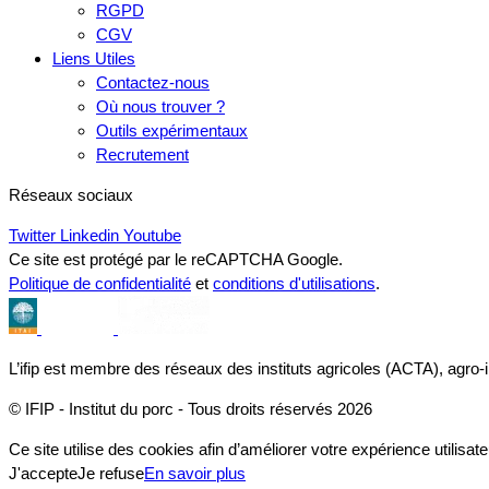
RGPD
CGV
Liens Utiles
Contactez-nous
Où nous trouver ?
Outils expérimentaux
Recrutement
Réseaux sociaux
Twitter
Linkedin
Youtube
Ce site est protégé par le reCAPTCHA Google.
Politique de confidentialité
et
conditions d'utilisations
.
L’ifip est membre des réseaux des instituts agricoles (ACTA), agro-
© IFIP - Institut du porc - Tous droits réservés 2026
Ce site utilise des cookies afin d’améliorer votre expérience utilisate
J'accepte
Je refuse
En savoir plus